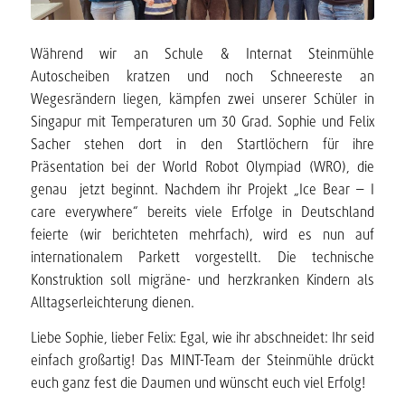
Während wir an Schule & Internat Steinmühle
Autoscheiben kratzen und noch Schneereste an
Wegesrändern liegen, kämpfen zwei unserer Schüler in
Singapur mit Temperaturen um 30 Grad. Sophie und Felix
Sacher stehen dort in den Startlöchern für ihre
Präsentation bei der World Robot Olympiad (WRO), die
genau jetzt beginnt. Nachdem ihr Projekt „Ice Bear – I
care everywhere“ bereits viele Erfolge in Deutschland
feierte (wir berichteten mehrfach), wird es nun auf
internationalem Parkett vorgestellt. Die technische
Konstruktion soll migräne- und herzkranken Kindern als
Alltagserleichterung dienen.
Liebe Sophie, lieber Felix: Egal, wie ihr abschneidet: Ihr seid
einfach großartig! Das MINT-Team der Steinmühle drückt
euch ganz fest die Daumen und wünscht euch viel Erfolg!