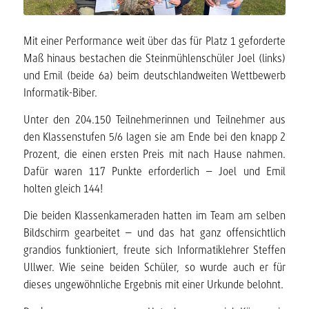
Mit einer Performance weit über das für Platz 1 geforderte
Maß hinaus bestachen die Steinmühlenschüler Joel (links)
und Emil (beide 6a) beim deutschlandweiten Wettbewerb
Informatik-Biber.
Unter den 204.150 Teilnehmerinnen und Teilnehmer aus
den Klassenstufen 5/6 lagen sie am Ende bei den knapp 2
Prozent, die einen ersten Preis mit nach Hause nahmen.
Dafür waren 117 Punkte erforderlich – Joel und Emil
holten gleich 144!
Die beiden Klassenkameraden hatten im Team am selben
Bildschirm gearbeitet – und das hat ganz offensichtlich
grandios funktioniert, freute sich Informatiklehrer Steffen
Ullwer. Wie seine beiden Schüler, so wurde auch er für
dieses ungewöhnliche Ergebnis mit einer Urkunde belohnt.