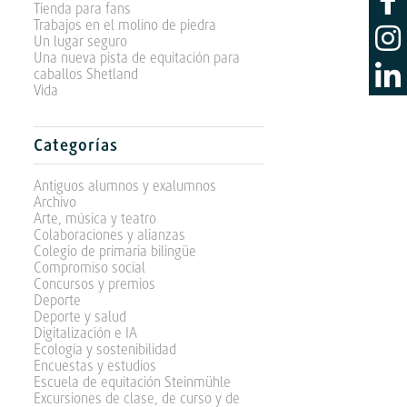
Tienda para fans
Trabajos en el molino de piedra
Un lugar seguro
Una nueva pista de equitación para
caballos Shetland
Vida
Categorías
Antiguos alumnos y exalumnos
Archivo
Arte, música y teatro
Colaboraciones y alianzas
Colegio de primaria bilingüe
Compromiso social
Concursos y premios
Deporte
Deporte y salud
Digitalización e IA
Ecología y sostenibilidad
Encuestas y estudios
Escuela de equitación Steinmühle
Excursiones de clase, de curso y de