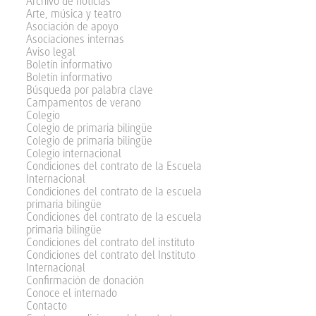
Archivo de noticias
Arte, música y teatro
Asociación de apoyo
Asociaciones internas
Aviso legal
Boletín informativo
Boletín informativo
Búsqueda por palabra clave
Campamentos de verano
Colegio
Colegio de primaria bilingüe
Colegio de primaria bilingüe
Colegio internacional
Condiciones del contrato de la Escuela
Internacional
Condiciones del contrato de la escuela
primaria bilingüe
Condiciones del contrato de la escuela
primaria bilingüe
Condiciones del contrato del instituto
Condiciones del contrato del Instituto
Internacional
Confirmación de donación
Conoce el internado
Contacto