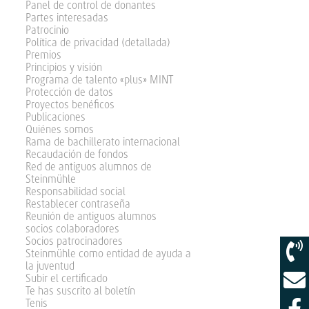
Panel de control de donantes
Partes interesadas
Patrocinio
Política de privacidad (detallada)
Premios
Principios y visión
Programa de talento «plus» MINT
Protección de datos
Proyectos benéficos
Publicaciones
Quiénes somos
Rama de bachillerato internacional
Recaudación de fondos
Red de antiguos alumnos de
Steinmühle
Responsabilidad social
Restablecer contraseña
Reunión de antiguos alumnos
socios colaboradores
Socios patrocinadores
Steinmühle como entidad de ayuda a
la juventud
Subir el certificado
Te has suscrito al boletín
Tenis