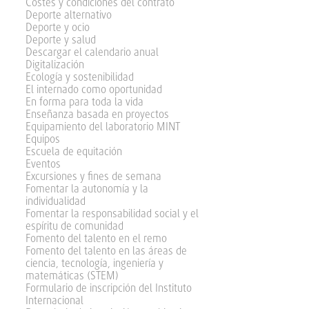
Costes y condiciones del contrato
Deporte alternativo
Deporte y ocio
Deporte y salud
Descargar el calendario anual
Digitalización
Ecología y sostenibilidad
El internado como oportunidad
En forma para toda la vida
Enseñanza basada en proyectos
Equipamiento del laboratorio MINT
Equipos
Escuela de equitación
Eventos
Excursiones y fines de semana
Fomentar la autonomía y la
individualidad
Fomentar la responsabilidad social y el
espíritu de comunidad
Fomento del talento en el remo
Fomento del talento en las áreas de
ciencia, tecnología, ingeniería y
matemáticas (STEM)
Formulario de inscripción del Instituto
Internacional