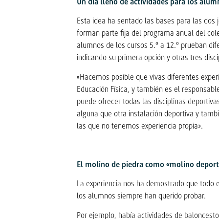
Un día lleno de actividades para los alum
Esta idea ha sentado las bases para las dos
forman parte fija del programa anual del cole
alumnos de los cursos 5.º a 12.º prueban dife
indicando su primera opción y otras tres disci
«Hacemos posible que vivas diferentes experi
Educación Física, y también es el responsab
puede ofrecer todas las disciplinas deportiva
alguna que otra instalación deportiva y tambi
las que no tenemos experiencia propia».
El molino de piedra como «molino deport
La experiencia nos ha demostrado que todo e
los alumnos siempre han querido probar.
Por ejemplo, había actividades de baloncesto,