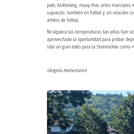
judo, kickboxing, muay thai, artes marciales 
supuesto, también en fútbol y, en relación co
árbitro de fútbol.
Ni siquiera las temperaturas tan altas han 
aprovechado la oportunidad para probar depo
sido un gran éxito para la Steinmühle como 
(Angela Heinemann)