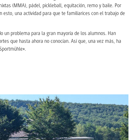
mixtas (MMA), pádel, pickleball, equitación, remo y baile. Por
n esto, una actividad para que te familiarices con el trabajo de
sido un problema para la gran mayoría de los alumnos. Han
rtes que hasta ahora no conocían. Así que, una vez más, ha
«Sportmühle».