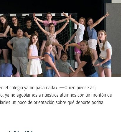
n el colegio ya no pasa nada». —Quien piense así,
o, ya no agobiamos a nuestros alumnos con un montón de
darles un poco de orientación sobre qué deporte podría