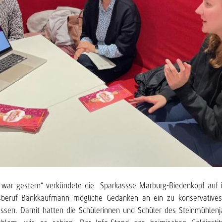
 war gestern“ verkündete die Sparkassse Marburg-Biedenkopf auf 
sberuf Bankkaufmann mögliche Gedanken an ein zu konservatives
sen. Damit hatten die Schülerinnen und Schüler des Steinmühlen