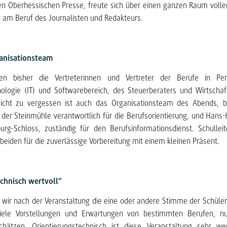
n Oberhessischen Presse, freute sich über einen ganzen Raum volle
 am Beruf des Journalisten und Redakteurs.
anisationsteam
en bisher die Vertreterinnen und Vertreter der Berufe in Pers
nologie (IT) und Softwarebereich, des Steuerberaters und Wirtschaf
 Nicht zu vergessen ist auch das Organisationsteam des Abends, 
 der Steinmühle verantwortlich für die Berufsorientierung, und Hans
urg-Schloss, zuständig für den Berufsinformationsdienst. Schulle
 beiden für die zuverlässige Vorbereitung mit einem kleinen Präsent.
chnisch wertvoll“
wir nach der Veranstaltung die eine oder andere Stimme der Schüle
viele Vorstellungen und Erwartungen von bestimmten Berufen, n
nschätzen. Orientierungstechnisch ist diese Veranstaltung sehr wer