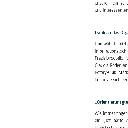
unserer heimische
und Interessenten
Dank an das Org
Unerwähnt blieb
Informationstech
Präzisionsoptik.
Claudia Röder, an
Rotary-Club Marb
bedankte sich bei
„Orientierunsgte
Wie immer fingen 
ein: „Ich hatte 
realistischer ei