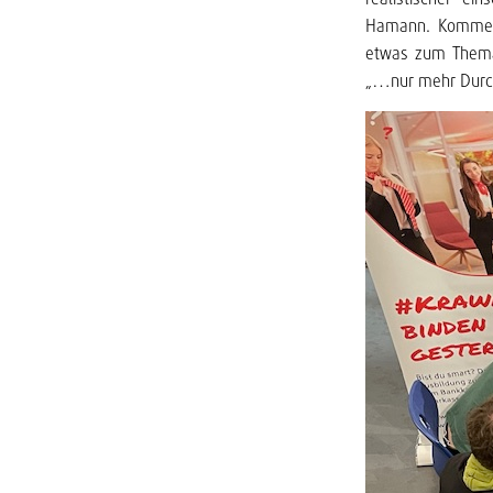
Hamann. Kommenta
etwas zum Thema 
„…nur mehr Durch