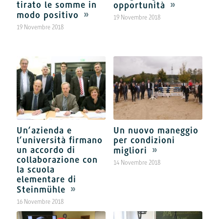
tirato le somme in
opportunità
modo positivo
19 Novembre 2018
19 Novembre 2018
Un’azienda e
Un nuovo maneggio
l’università firmano
per condizioni
un accordo di
migliori
collaborazione con
14 Novembre 2018
la scuola
elementare di
Steinmühle
16 Novembre 2018