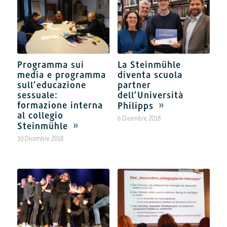
Programma sui
La Steinmühle
media e programma
diventa scuola
sull’educazione
partner
sessuale:
dell’Università
formazione interna
Philipps
al collegio
6 Dicembre 2018
Steinmühle
10 Dicembre 2018