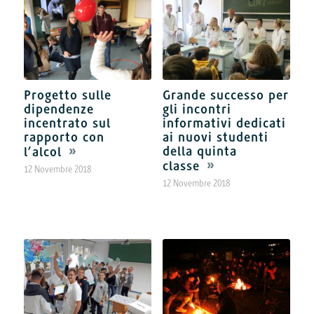
Progetto sulle
Grande successo per
dipendenze
gli incontri
incentrato sul
informativi dedicati
rapporto con
ai nuovi studenti
della quinta
l’alcol
classe
12 Novembre 2018
12 Novembre 2018