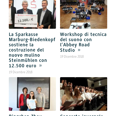
La Sparkasse
Workshop di tecnica
Marburg-Biedenkopf
del suono con
sostiene la
l’Abbey Road
costruzione del
Studio
nuovo mulino
19 Dicembre 2018
Steinmühlen con
12.500 euro
19 Dicembre 2018