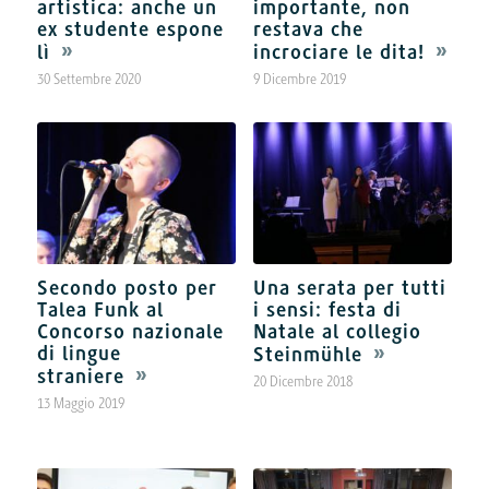
artistica: anche un
importante, non
ex studente espone
restava che
lì
incrociare le dita!
30 Settembre 2020
9 Dicembre 2019
Secondo posto per
Una serata per tutti
Talea Funk al
i sensi: festa di
Concorso nazionale
Natale al collegio
di lingue
Steinmühle
straniere
20 Dicembre 2018
13 Maggio 2019