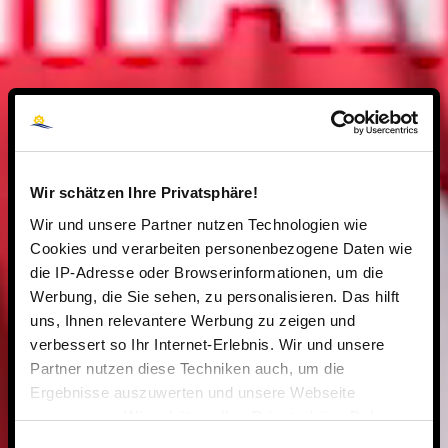
Wir schätzen Ihre Privatsphäre!
Wir und unsere Partner nutzen Technologien wie
Cookies und verarbeiten personenbezogene Daten wie
die IP-Adresse oder Browserinformationen, um die
Werbung, die Sie sehen, zu personalisieren. Das hilft
uns, Ihnen relevantere Werbung zu zeigen und
verbessert so Ihr Internet-Erlebnis. Wir und unsere
Partner nutzen diese Techniken auch, um die
Ergebnisse auszuwerten und unsere Webseite
anzupassen. Wir schätzen Ihre Privatsphäre. Daher
fragen wir Sie hiermit um Erlaubnis zum Einsatz dieser
Einwilligungsauswahl