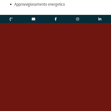
Approvvigionamento energetico