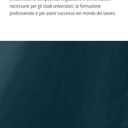
necessarie per gli studi universitari, la formazione
professionale e per avere successo nel mondo del lavoro.