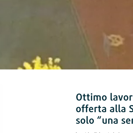
Ottimo lavor
offerta alla
solo
“
una se