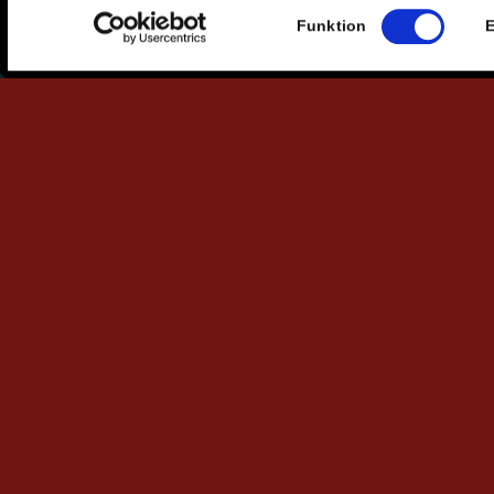
Einwilligungsauswahl
Funktion
E