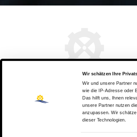
Wir schätzen Ihre Privat
Wir und unsere Partner 
wie die IP-Adresse oder 
Storie degli ex
Das hilft uns, Ihnen rele
unsere Partner nutzen d
anzupassen. Wir schätzen
dieser Technologien.