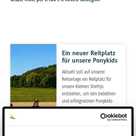
Ein neuer Reitplatz
für unsere Ponykids
Aktuell soll auf unserer
Reitanlage ein Reitplatz für
unsere kleinen Shettys
entstehen, um den beliebten
und erfolgreichen Ponykids-
Betrieb weiter auszubauen. Die
Gesamtkosten belaufen sich in
Summe auf 8.500,00 €
(Erdarbeiten mit Frostschutz,