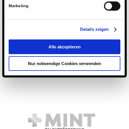
Unterstützung.
Marketing
Dona
Details zeigen
di €13.900
donazioni
Alle akzeptieren
Nur notwendige Cookies verwenden