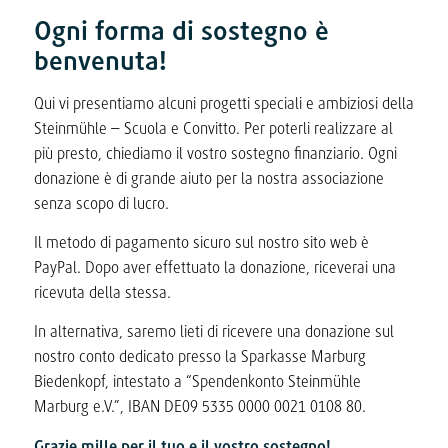
Ogni forma di sostegno è
benvenuta!
Qui vi presentiamo alcuni progetti speciali e ambiziosi della
Steinmühle – Scuola e Convitto. Per poterli realizzare al
più presto, chiediamo il vostro sostegno finanziario. Ogni
donazione è di grande aiuto per la nostra associazione
senza scopo di lucro.
Il metodo di pagamento sicuro sul nostro sito web è
PayPal. Dopo aver effettuato la donazione, riceverai una
ricevuta della stessa.
In alternativa, saremo lieti di ricevere una donazione sul
nostro conto dedicato presso la Sparkasse Marburg
Biedenkopf, intestato a “Spendenkonto Steinmühle
Marburg e.V.”, IBAN DE09 5335 0000 0021 0108 80.
Grazie mille per il tuo e il vostro sostegno!