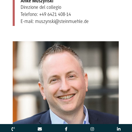
Anke Muszynski
Direzione del collegio
Telefono:
+49 6421 408-14
E-mail:
muszynski@steinmuehle.de