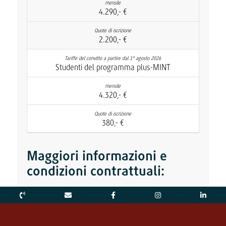
4.290,- €
2.200,- €
Studenti del programma plus-MINT
4.320,- €
380,- €
Maggiori informazioni e
condizioni contrattuali:
Tariffe del convitto
Tasse per il convitto (studenti internazionali)