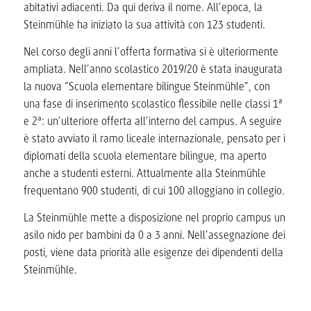
abitativi adiacenti. Da qui deriva il nome. All’epoca, la
Steinmühle ha iniziato la sua attività con 123 studenti.
Nel corso degli anni l’offerta formativa si è ulteriormente
ampliata. Nell’anno scolastico 2019/20 è stata inaugurata
la nuova “Scuola elementare bilingue Steinmühle”, con
una fase di inserimento scolastico flessibile nelle classi 1ª
e 2ª: un’ulteriore offerta all’interno del campus. A seguire
è stato avviato il ramo liceale internazionale, pensato per i
diplomati della scuola elementare bilingue, ma aperto
anche a studenti esterni. Attualmente alla Steinmühle
frequentano 900 studenti, di cui 100 alloggiano in collegio.
La Steinmühle mette a disposizione nel proprio campus un
asilo nido per bambini da 0 a 3 anni. Nell’assegnazione dei
posti, viene data priorità alle esigenze dei dipendenti della
Steinmühle.