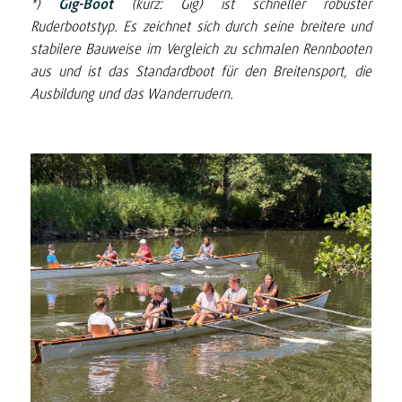
*)
Gig-Boot
(kurz: Gig) ist schneller robuster
Ruderbootstyp. Es zeichnet sich durch seine breitere und
stabilere Bauweise im Vergleich zu schmalen Rennbooten
aus und ist das Standardboot für den Breitensport, die
Ausbildung und das Wanderrudern.