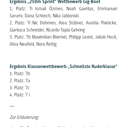
Ergebnis „
250m Sprint
“ Wettbewerb
Gig-Boot
1. Platz: 7i Ismail Özmen, Noah Gavrilas, Emmanuel
Sarumi, Dana Schleich, Nika Jablonski
2. Platz: 7i Nic Dohmen, Alea Stübner, Aurelia Thielicke,
Gianluca Schneider, Ricardo Tapia Gehring
3. Platz: 7b Maximilian Bliemel, Philipp Leont, Jakob Heck,
Alisa Neufeld, Nora Rettig
Ergebnis
Klassenwettbewerb „Schnellste Ruderklasse“
1. Platz: 7b
2. Platz: 7a
3. Platz: 7c
4. Platz: 7 i
—
Zur Erläuterung: