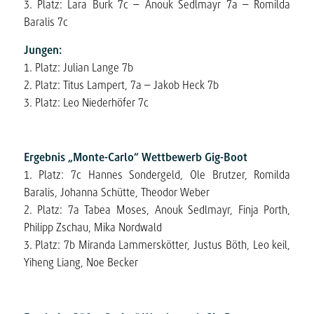
3. Platz: Lara Burk 7c – Anouk Sedlmayr 7a – Romilda
Baralis 7c
Jungen
:
1. Platz: Julian Lange 7b
2. Platz: Titus Lampert, 7a – Jakob Heck 7b
3. Platz: Leo Niederhöfer 7c
Ergebnis „Monte-Carlo“ Wettbewerb
Gig-Boot
1. Platz: 7c Hannes Sondergeld, Ole Brutzer, Romilda
Baralis, Johanna Schütte, Theodor Weber
2. Platz: 7a Tabea Moses, Anouk Sedlmayr, Finja Porth,
Philipp Zschau, Mika Nordwald
3. Platz: 7b Miranda Lammerskötter, Justus Böth, Leo keil,
Yiheng Liang, Noe Becker