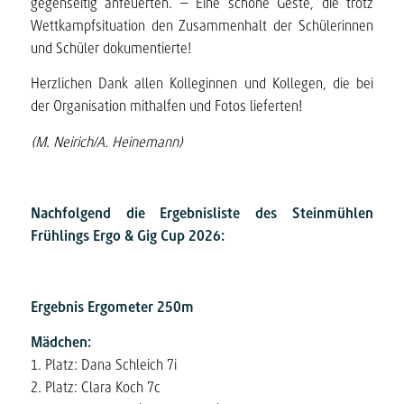
gegenseitig anfeuerten. – Eine schöne Geste, die trotz
Wettkampfsituation den Zusammenhalt der Schülerinnen
und Schüler dokumentierte!
Herzlichen Dank allen Kolleginnen und Kollegen, die bei
der Organisation mithalfen und Fotos lieferten!
(M. Neirich/A. Heinemann)
Nachfolgend die Ergebnisliste des Steinmühlen
Frühlings Ergo & Gig Cup 2026:
Ergebnis Ergometer 250m
Mädchen:
1. Platz: Dana Schleich 7i
2. Platz: Clara Koch 7c