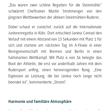
„Das waren zwei schöne Regatten für die Steinmühle“
schwärmt Cheftrainer Martin Strohmenger von den
jüngsten Wettbewerben der aktiven Steinmühlen-Ruderer.
Dabei schaut er zunächst zurück auf die Internationale
Juniorenregatta in Köln. Dort entschied Janina Conrad den
Vorlauf mit einem Abstand von 13 Sekunden mit Platz 1 für
sich und startete am nächsten Tag im A-Finale in einer
Renngemeinschaft mit Bremen und Berlin in einen
fulminanten Wettkampf. Mit Platz 6 von 36 belegte das
Boot der Athletin, die erst vor anderthalb Jahren mit dem
Rudersport anfing, einen hervorragenden Rang. „Eine
Explosion an Leistung, die bei Janina noch lange nicht
beendet ist“, kommentierte „Stromi“.
Harmonie und familiäre Atmosphäre