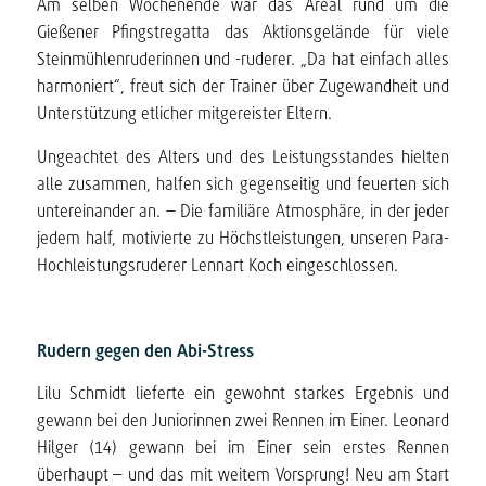
Am selben Wochenende war das Areal rund um die
Gießener Pfingstregatta das Aktionsgelände für viele
Steinmühlenruderinnen und -ruderer. „Da hat einfach alles
harmoniert“, freut sich der Trainer über Zugewandheit und
Unterstützung etlicher mitgereister Eltern.
Ungeachtet des Alters und des Leistungsstandes hielten
alle zusammen, halfen sich gegenseitig und feuerten sich
untereinander an. – Die familiäre Atmosphäre, in der jeder
jedem half, motivierte zu Höchstleistungen, unseren Para-
Hochleistungsruderer Lennart Koch eingeschlossen.
Rudern gegen den Abi-Stress
Lilu Schmidt lieferte ein gewohnt starkes Ergebnis und
gewann bei den Juniorinnen zwei Rennen im Einer. Leonard
Hilger (14) gewann bei im Einer sein erstes Rennen
überhaupt – und das mit weitem Vorsprung! Neu am Start