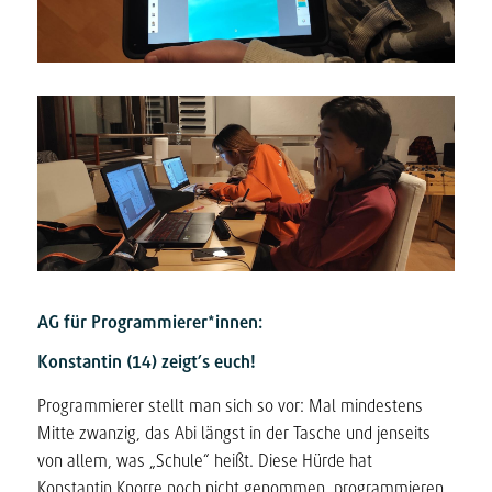
AG für Programmierer*innen:
Konstantin (14) zeigt’s euch!
Programmierer stellt man sich
so
vor: Mal mindestens
Mitte zwanzig, das Abi längst in der Tasche und jenseits
von allem, was „Schule“ heißt. Diese Hürde hat
Konstantin Knorre noch nicht genommen, programmieren