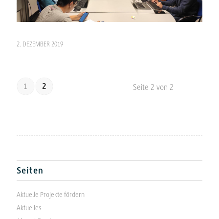
2. DEZEMBER 2019
1
2
Seite 2 von 2
Seiten
Aktuelle Projekte fördern
Aktuelles