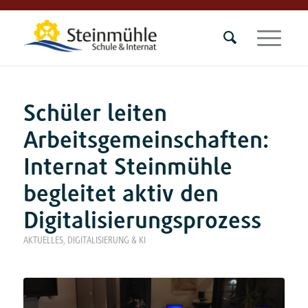
Schüler leiten
Arbeitsgemeinschaften:
Internat Steinmühle
begleitet aktiv den
Digitalisierungsprozess
AKTUELLES
,
DIGITALISIERUNG & KI