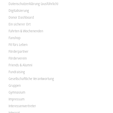
Datenschutzerklärung (ausführlich)
Digitalisierung
Donor Dashboard
Ein sicherer Ort
Fahrten & Wochenenden
Fanshop
Fit fürs Leben
Förderpartner
Förderverein
Friends & Alumni
Fundraising
Gesellschaftliche Verantwortung
Gruppen
Gymnasium
Impressum
Interessenvertreter
Internat