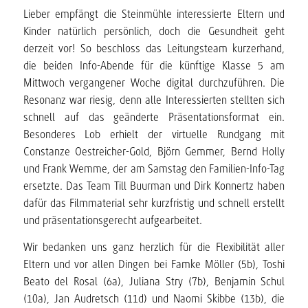
Lieber empfängt die Steinmühle interessierte Eltern und
Kinder natürlich persönlich, doch die Gesundheit geht
derzeit vor! So beschloss das Leitungsteam kurzerhand,
die beiden Info-Abende für die künftige Klasse 5 am
Mittwoch vergangener Woche digital durchzuführen. Die
Resonanz war riesig, denn alle Interessierten stellten sich
schnell auf das geänderte Präsentationsformat ein.
Besonderes Lob erhielt der virtuelle Rundgang mit
Constanze Oestreicher-Gold, Björn Gemmer, Bernd Holly
und Frank Wemme, der am Samstag den Familien-Info-Tag
ersetzte. Das Team Till Buurman und Dirk Konnertz haben
dafür das Filmmaterial sehr kurzfristig und schnell erstellt
und präsentationsgerecht aufgearbeitet.
Wir bedanken uns ganz herzlich für die Flexibilität aller
Eltern und vor allen Dingen bei Famke Möller (5b), Toshi
Beato del Rosal (6a), Juliana Stry (7b), Benjamin Schul
(10a), Jan Audretsch (11d) und Naomi Skibbe (13b), die