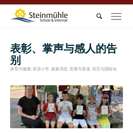
表彰、掌声与感人的告
别
体育与健康
,
双语小学
,
最新消息
,
竞赛与奖项
,
语言与国际化