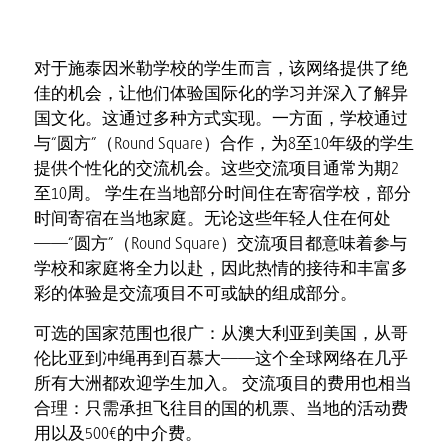
对于施泰因米勒学校的学生而言，该网络提供了绝
佳的机会，让他们体验国际化的学习并深入了解异
国文化。这通过多种方式实现。一方面，学校通过
与“圆方”（Round Square）合作，为8至10年级的学生
提供个性化的交流机会。这些交流项目通常为期2
至10周。 学生在当地部分时间住在寄宿学校，部分
时间寄宿在当地家庭。无论这些年轻人住在何处
——“圆方”（Round Square）交流项目都意味着参与
学校和家庭将全力以赴，因此热情的接待和丰富多
彩的体验是交流项目不可或缺的组成部分。
可选的国家范围也很广：从澳大利亚到美国，从哥
伦比亚到冲绳再到百慕大——这个全球网络在几乎
所有大洲都欢迎学生加入。 交流项目的费用也相当
合理：只需承担飞往目的国的机票、当地的活动费
用以及500€的中介费。