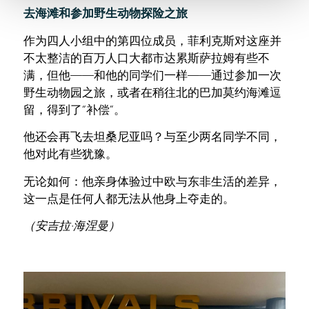
去海滩和参加野生动物探险之旅
作为四人小组中的第四位成员，菲利克斯对这座并
不太整洁的百万人口大都市达累斯萨拉姆有些不
满，但他——和他的同学们一样——通过参加一次
野生动物园之旅，或者在稍往北的巴加莫约海滩逗
留，得到了“补偿”。
他还会再飞去坦桑尼亚吗？与至少两名同学不同，
他对此有些犹豫。
无论如何：他亲身体验过中欧与东非生活的差异，
这一点是任何人都无法从他身上夺走的。
（安吉拉·海涅曼）