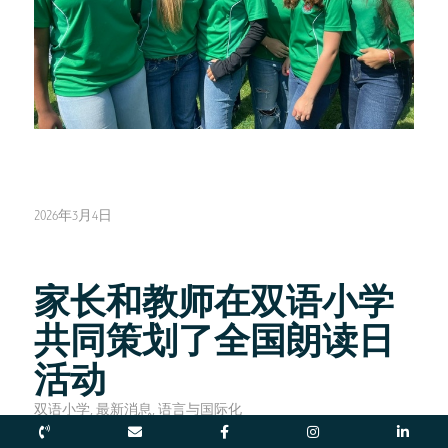
2026年3月4日
家长和教师在双语小学
共同策划了全国朗读日
活动
双语小学
,
最新消息
,
语言与国际化