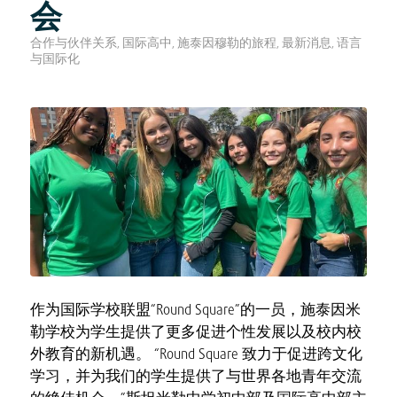
会
合作与伙伴关系
,
国际高中
,
施泰因穆勒的旅程
,
最新消息
,
语言
与国际化
作为国际学校联盟“Round Square”的一员，施泰因米
勒学校为学生提供了更多促进个性发展以及校内校
外教育的新机遇。 “Round Square 致力于促进跨文化
学习，并为我们的学生提供了与世界各地青年交流