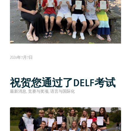
2026年7月7日
祝贺您通过了DELF考试
最新消息
,
竞赛与奖项
,
语言与国际化