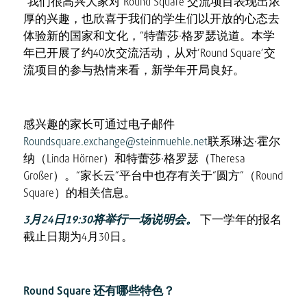
“我们很高兴大家对‘Round Square’交流项目表现出浓
厚的兴趣，也欣喜于我们的学生们以开放的心态去
体验新的国家和文化，”特蕾莎·格罗瑟说道。本学
年已开展了约40次交流活动，从对‘Round Square’交
流项目的参与热情来看，新学年开局良好。
感兴趣的家长可通过电子邮件
Roundsquare.exchange@steinmuehle.net
联系琳达·霍尔
纳（Linda Hörner）和特蕾莎·格罗瑟（Theresa
Großer）。“家长云”平台中也存有关于“圆方”（Round
Square）的相关信息。
3月24日19:30将举行一场说明会。
下一学年的报名
截止日期为4月30日。
Round Square 还有哪些特色？