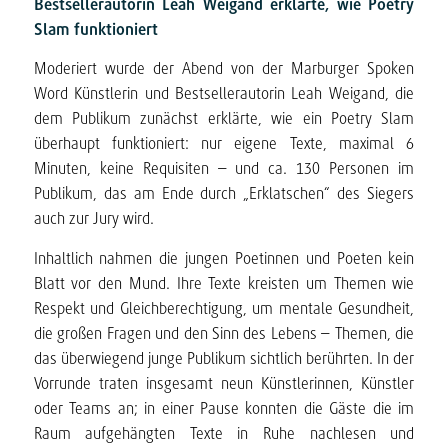
Bestsellerautorin Leah Weigand erklärte, wie Poetry
Slam funktioniert
Moderiert wurde der Abend von der Marburger Spoken
Word Künstlerin und Bestsellerautorin Leah Weigand, die
dem Publikum zunächst erklärte, wie ein Poetry Slam
überhaupt funktioniert: nur eigene Texte, maximal 6
Minuten, keine Requisiten – und ca. 130 Personen im
Publikum, das am Ende durch „Erklatschen“ des Siegers
auch zur Jury wird.
Inhaltlich nahmen die jungen Poetinnen und Poeten kein
Blatt vor den Mund. Ihre Texte kreisten um Themen wie
Respekt und Gleichberechtigung, um mentale Gesundheit,
die großen Fragen und den Sinn des Lebens – Themen, die
das überwiegend junge Publikum sichtlich berührten. In der
Vorrunde traten insgesamt neun Künstlerinnen, Künstler
oder Teams an; in einer Pause konnten die Gäste die im
Raum aufgehängten Texte in Ruhe nachlesen und