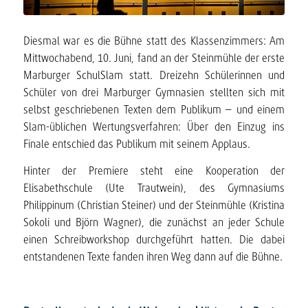
Diesmal war es die Bühne statt des Klassenzimmers: Am
Mittwochabend, 10. Juni, fand an der Steinmühle der erste
Marburger SchulSlam statt. Dreizehn Schülerinnen und
Schüler von drei Marburger Gymnasien stellten sich mit
selbst geschriebenen Texten dem Publikum – und einem
Slam-üblichen Wertungsverfahren: Über den Einzug ins
Finale entschied das Publikum mit seinem Applaus.
Hinter der Premiere steht eine Kooperation der
Elisabethschule (Ute Trautwein), des Gymnasiums
Philippinum (Christian Steiner) und der Steinmühle (Kristina
Sokoli und Björn Wagner), die zunächst an jeder Schule
einen Schreibworkshop durchgeführt hatten. Die dabei
entstandenen Texte fanden ihren Weg dann auf die Bühne.