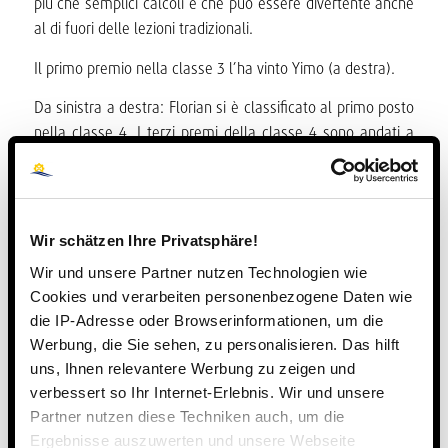
più che semplici calcoli e che può essere divertente anche
al di fuori delle lezioni tradizionali.
Il primo premio nella classe 3 l’ha vinto Yimo (a destra).
Da sinistra a destra: Florian si è classificato al primo posto
nella classe 4. I terzi premi della classe 4 sono andati a
Emanuel, Letitia, Yucheng e Marta.
(Heinm)
Wir schätzen Ihre Privatsphäre!
Wir und unsere Partner nutzen Technologien wie
Cookies und verarbeiten personenbezogene Daten wie
die IP-Adresse oder Browserinformationen, um die
Werbung, die Sie sehen, zu personalisieren. Das hilft
uns, Ihnen relevantere Werbung zu zeigen und
verbessert so Ihr Internet-Erlebnis. Wir und unsere
Partner nutzen diese Techniken auch, um die
Ergebnisse auszuwerten und unsere Webseite