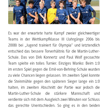
Es war der erwartete harte Kampf zweier gleichwertiger
Teams in der Wettkampfklasse III (Jahrgänge 2006 bis
2008) bei „Jugend trainiert für Olympia“ und letztendlich
entschied das bessere Torverhältnis für die Martin-Luther-
Schule. Das von Dirk Konnertz und Paul Wolf gecoachte
Team spielte ein tolles Turnier. Einziges Manko: Beim 1:0
im ersten Spiel gegen die Emil-von-Behring-Schule wurden
zu viele Chancen liegen gelassen. Im zweiten Spiel konnte
die Steinmühle gegen den späteren Sieger lange ein 1:0
halten, im zweiten Abschnitt der Partie war jedoch die
Martin-Luther-Schule die stärkere Mannschaft und
verdiente sich mit dem Ausgleich zwei Minuten vor Schluss
das gerechte Unentschieden. So ging es in den beiden