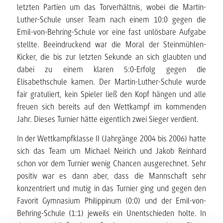
letzten Partien um das Torverhältnis, wobei die Martin-
Luther-Schule unser Team nach einem 10:0 gegen die
Emil-von-Behring-Schule vor eine fast unlösbare Aufgabe
stellte. Beeindruckend war die Moral der Steinmühlen-
Kicker, die bis zur letzten Sekunde an sich glaubten und
dabei zu einem klaren 5:0-Erfolg gegen die
Elisabethschule kamen. Der Martin-Luther-Schule wurde
fair gratuliert, kein Spieler ließ den Kopf hängen und alle
freuen sich bereits auf den Wettkampf im kommenden
Jahr. Dieses Turnier hätte eigentlich zwei Sieger verdient.
In der Wettkampfklasse II (Jahrgänge 2004 bis 2006) hatte
sich das Team um Michael Neirich und Jakob Reinhard
schon vor dem Turnier wenig Chancen ausgerechnet. Sehr
positiv war es dann aber, dass die Mannschaft sehr
konzentriert und mutig in das Turnier ging und gegen den
Favorit Gymnasium Philippinum (0:0) und der Emil-von-
Behring-Schule (1:1) jeweils ein Unentschieden holte. In