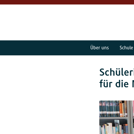
Über uns
Schule
Schüler
für die