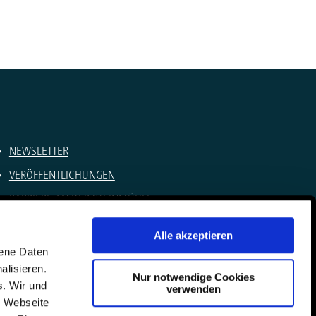
NEWSLETTER
VERÖFFENTLICHUNGEN
KARRIERE AN DER STEINMÜHLE
SOMMERCAMPS
Alle akzeptieren
IMPRESSUM
gene Daten
alisieren.
DATENSCHUTZ
Nur notwendige Cookies
s. Wir und
verwenden
KONTAKT
e Webseite