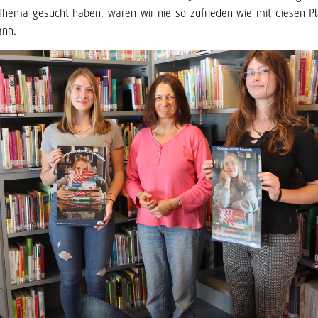
Thema gesucht haben, waren wir nie so zufrieden wie mit diesen Pl
ann.