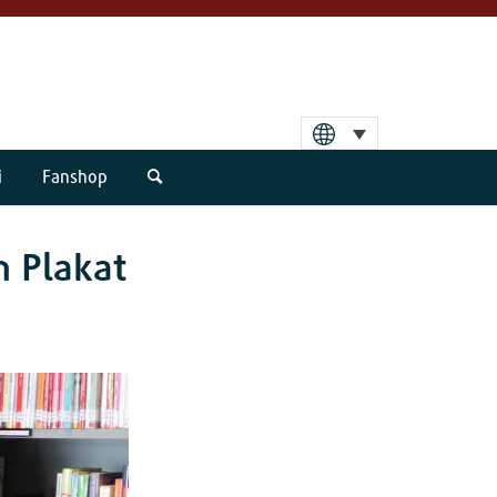
i
Fanshop
n Plakat