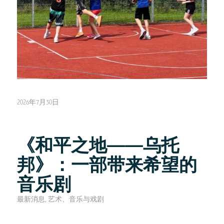
2026年7月30日
《和平之地——乌托
邦》：一部带来希望的
音乐剧
最新消息
,
艺术、音乐与戏剧