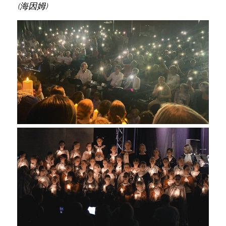
(海因姆)