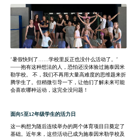
“暑假快到了……学校里反正也没什么活动了。”
——抱有这种想法的人，恐怕还没体验过施泰因米
勒学校。 不，我们不再用大量高难度的思维题来折
腾学生了。但稍微引导一下，让他们了解未来可能
会喜欢哪种运动，这完全没问题！
面向5至12年级学生的活力日
这一构想为随后连续举办的两个体育项目日奠定了
基础。近年来，这些活动已成为施泰因米勒学校及