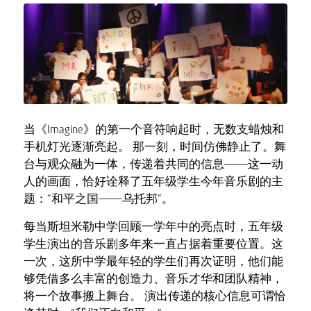
当《Imagine》的第一个音符响起时，无数支蜡烛和
手机灯光逐渐亮起。 那一刻，时间仿佛静止了。舞
台与观众融为一体，传递着共同的信息——这一动
人的画面，恰好诠释了五年级学生今年音乐剧的主
题：“和平之国——乌托邦”。
每当斯坦米勒中学回顾一学年中的亮点时，五年级
学生演出的音乐剧多年来一直占据着重要位置。这
一次，这所中学最年轻的学生们再次证明，他们能
够凭借多么丰富的创造力、音乐才华和团队精神，
将一个故事搬上舞台。 演出传递的核心信息可谓恰