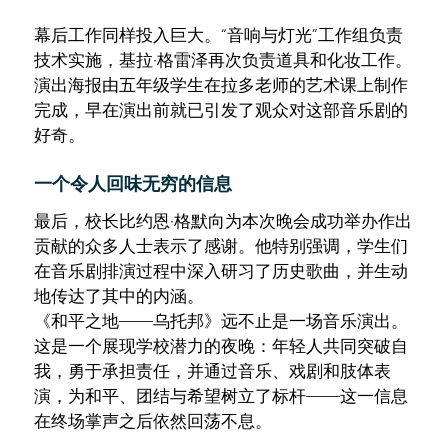
幕后工作同样投入巨大。“音响与灯光”工作组负责
技术实施，基拉·格雷泽再次负责道具和化妆工作。
演出海报由五年级学生在拉多老师的艺术课上制作
完成，早在演出前就已引发了观众对这部音乐剧的
好奇。
一个令人回味无穷的信息
最后，校长比约恩·格默向为本次晚会成功举办作出
贡献的众多人士表示了感谢。他特别强调，学生们
在音乐剧排演过程中深入研习了历史歌曲，并生动
地传达了其中的内涵。
《和平之地——乌托邦》远不止是一场音乐演出。
这是一个展现学校潜力的夜晚：年轻人共同突破自
我，勇于承担责任，并通过音乐、戏剧和肢体表
演，为和平、团结与希望树立了标杆——这一信息
在终场掌声之后依然回荡不息。