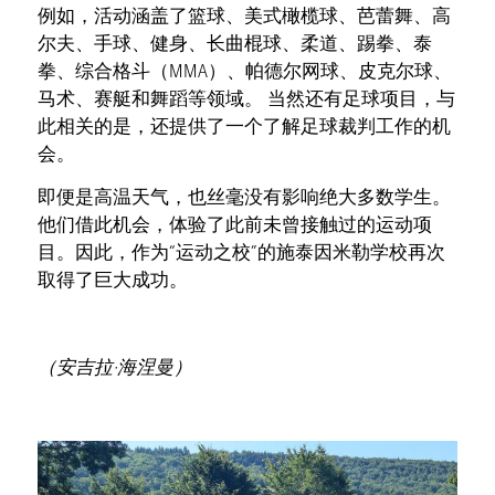
例如，活动涵盖了篮球、美式橄榄球、芭蕾舞、高
尔夫、手球、健身、长曲棍球、柔道、踢拳、泰
拳、综合格斗（MMA）、帕德尔网球、皮克尔球、
马术、赛艇和舞蹈等领域。 当然还有足球项目，与
此相关的是，还提供了一个了解足球裁判工作的机
会。
即便是高温天气，也丝毫没有影响绝大多数学生。
他们借此机会，体验了此前未曾接触过的运动项
目。因此，作为“运动之校”的施泰因米勒学校再次
取得了巨大成功。
（安吉拉·海涅曼）