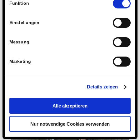
Technologien.
Funktion
Einstellungen
Messung
Marketing
Details zeigen
Alle akzeptieren
Nur notwendige Cookies verwenden