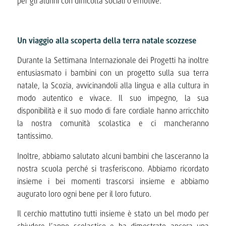
per gli alunni con difficoltà sociali o emotive.
Un viaggio alla scoperta della terra natale scozzese
Durante la Settimana Internazionale dei Progetti ha inoltre
entusiasmato i bambini con un progetto sulla sua terra
natale, la Scozia, avvicinandoli alla lingua e alla cultura in
modo autentico e vivace. Il suo impegno, la sua
disponibilità e il suo modo di fare cordiale hanno arricchito
la nostra comunità scolastica e ci mancheranno
tantissimo.
Inoltre, abbiamo salutato alcuni bambini che lasceranno la
nostra scuola perché si trasferiscono. Abbiamo ricordato
insieme i bei momenti trascorsi insieme e abbiamo
augurato loro ogni bene per il loro futuro.
Il cerchio mattutino tutti insieme è stato un bel modo per