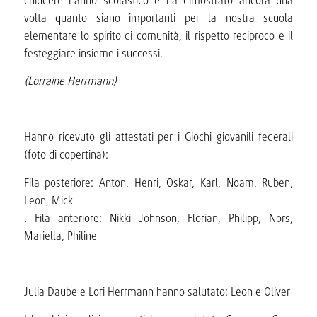
chiudere l’anno scolastico e ha dimostrato ancora una
volta quanto siano importanti per la nostra scuola
elementare lo spirito di comunità, il rispetto reciproco e il
festeggiare insieme i successi.
(Lorraine Herrmann)
Hanno ricevuto gli attestati per i Giochi giovanili federali
(foto di copertina):
Fila posteriore: Anton, Henri, Oskar, Karl, Noam, Ruben,
Leon, Mick
. Fila anteriore: Nikki Johnson, Florian, Philipp, Nors,
Mariella, Philine
Julia Daube e Lori Herrmann hanno salutato: Leon e Oliver