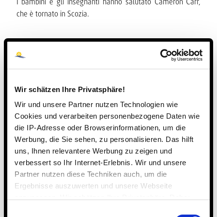
I bambini e gli insegnanti hanno salutato Cameron Carr,
che è tornato in Scozia.
Wir schätzen Ihre Privatsphäre!
Wir und unsere Partner nutzen Technologien wie
Cookies und verarbeiten personenbezogene Daten wie
die IP-Adresse oder Browserinformationen, um die
Werbung, die Sie sehen, zu personalisieren. Das hilft
uns, Ihnen relevantere Werbung zu zeigen und
verbessert so Ihr Internet-Erlebnis. Wir und unsere
Partner nutzen diese Techniken auch, um die
Ergebnisse auszuwerten und unsere Webseite
anzupassen. Wir schätzen Ihre Privatsphäre. Daher
fragen wir Sie hiermit um Erlaubnis zum Einsatz dieser
Einwilligungsauswahl