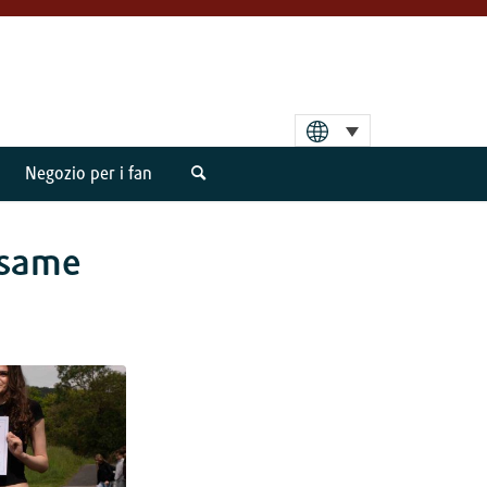
Negozio per i fan
esame