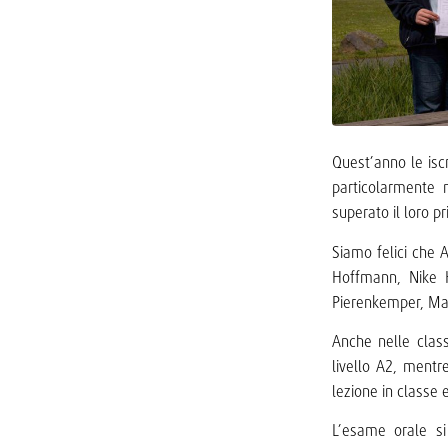
Quest’anno le iscr
particolarmente 
superato il loro p
Siamo felici che 
Hoffmann, Nike H
Pierenkemper, Ma
Anche nelle classi
livello A2, mentr
lezione in classe e
L’esame orale si