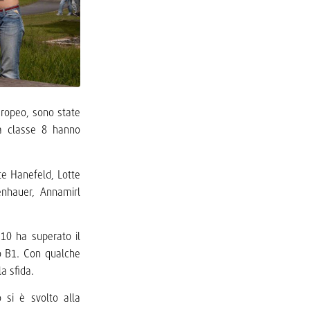
europeo, sono state
la classe 8 hanno
te Hanefeld, Lotte
enhauer, Annamirl
e 10 ha superato il
lo B1. Con qualche
la sfida.
 si è svolto alla