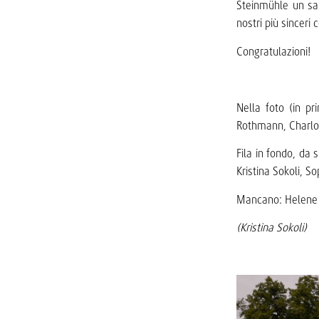
Steinmühle un sa
nostri più sinceri 
Congratulazioni!
Nella foto (in pr
Rothmann, Charlot
Fila in fondo, da
Kristina Sokoli, 
Mancano: Helene S
(Kristina Sokoli)