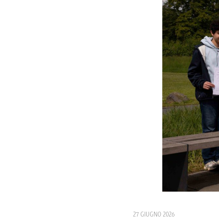
27 GIUGNO 2026