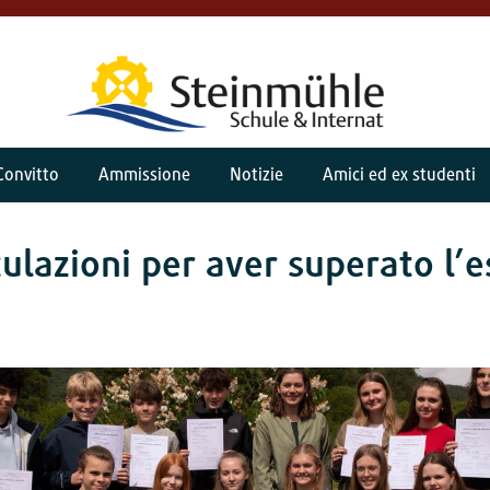
Convitto
Ammissione
Notizie
Amici ed ex studenti
ulazioni per aver superato l’