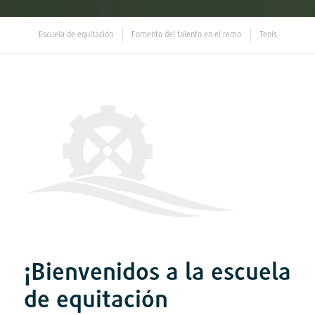
Escuela de equitación
Fomento del talento en el remo
Tenis
¡Bienvenidos a la escuela
de equitación