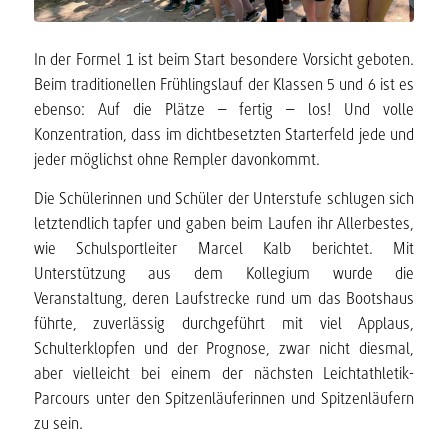
In der Formel 1 ist beim Start besondere Vorsicht geboten.
Beim traditionellen Frühlingslauf der Klassen 5 und 6 ist es
ebenso: Auf die Plätze – fertig – los! Und volle
Konzentration, dass im dichtbesetzten Starterfeld jede und
jeder möglichst ohne Rempler davonkommt.
Die Schülerinnen und Schüler der Unterstufe schlugen sich
letztendlich tapfer und gaben beim Laufen ihr Allerbestes,
wie Schulsportleiter Marcel Kalb berichtet. Mit
Unterstützung aus dem Kollegium wurde die
Veranstaltung, deren Laufstrecke rund um das Bootshaus
führte, zuverlässig durchgeführt mit viel Applaus,
Schulterklopfen und der Prognose, zwar nicht diesmal,
aber vielleicht bei einem der nächsten Leichtathletik-
Parcours unter den Spitzenläuferinnen und Spitzenläufern
zu sein.