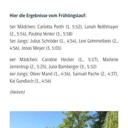
Hier die Ergebnisse vom Frühlingslauf:
5er Mädchen: Carlotta Porth (1. 5:52), Lanah Reithmayer
(2., 5:54), Paulina Venter (3., 5:58)
5er Jungs: Julius Schröder (1., 4:54), Levi Grimmelbein (2.,
4:56), Jonas Meyer (3. 5:01)
6er Mädchen: Caroline Hecker (1., 5:17), Marlene
Jerrentrup (2., 5:25), Juna Bamberger (3., 5:32)
6er Jungs: Oliver Mand (1., 4:36), Samuel Pacho (2., 4:37),
Kai Gundlach (3., 4:56)
(Heinm)