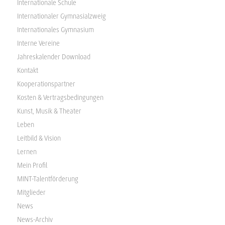
Internationale Schule
Internationaler Gymnasialzweig
Internationales Gymnasium
Interne Vereine
Jahreskalender Download
Kontakt
Kooperationspartner
Kosten & Vertragsbedingungen
Kunst, Musik & Theater
Leben
Leitbild & Vision
Lernen
Mein Profil
MINT-Talentförderung
Mitglieder
News
News-Archiv