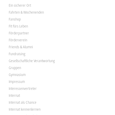
Ein sicherer Ort
Fahrten & Wochenenden
Fanshop
Fit fürs Leben
Förderpartner
Förderverein
Friends & Alumni
Fundraising
Gesellschaftliche Verantwortung
Gruppen
Gymnasium
Impressum
Interessenvertreter
Internat
Internat als Chance
Internat kennenlernen