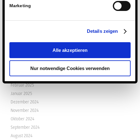
Dezember 2025
Marketing
November 2025
Oktober 2025
September 2025
Details zeigen
August 2025
Juli 2025
Alle akzeptieren
Juni 2025
Mai 2025
April 2025
Nur notwendige Cookies verwenden
März 2025
Februar 2025
Januar 2025
Dezember 2024
November 2024
Oktober 2024
September 2024
August 2024