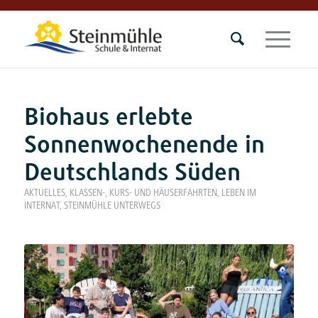
Biohaus erlebte
Sonnenwochenende in
Deutschlands Süden
AKTUELLES
,
KLASSEN-, KURS- UND HÄUSERFAHRTEN
,
LEBEN IM
INTERNAT
,
STEINMÜHLE UNTERWEGS