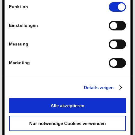
Einwilligungsauswahl
Technologien.
Eintrag teilen
Funktion
Einstellungen
Messung
Marketing
Details zeigen
Alle akzeptieren
Nur notwendige Cookies verwenden