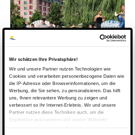
Wir schätzen Ihre Privatsphäre!
Wir und unsere Partner nutzen Technologien wie
Cookies und verarbeiten personenbezogene Daten wie
die IP-Adresse oder Browserinformationen, um die
Werbung, die Sie sehen, zu personalisieren. Das hilft
uns, Ihnen relevantere Werbung zu zeigen und
verbessert so Ihr Internet-Erlebnis. Wir und unsere
Partner nutzen diese Techniken auch, um die
Ergebnisse auszuwerten und unsere Webseite
1. SEPTEMBER 2025
anzupassen. Wir schätzen Ihre Privatsphäre. Daher
fragen wir Sie hiermit um Erlaubnis zum Einsatz dieser