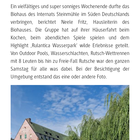
Ein vielfältiges und super sonniges Wochenende durfte das
Biohaus des Internats Steinmühle im Süden Deutschlands
verbringen, berichtet Neele Fritz, Hausleiterin des
Biohauses. Die Gruppe hat auf ihrer Häuserfahrt beim
Kochen, beim abendlichen Spiele spielen und dem
Highlight ‚Rulantica Wasserpark‘ wilde Erlebnisse geteilt.
Von Outdoor Pools, Wasserschlachten, Rutsch-Wettrennen
mit 8 Leuten bis hin zu Freie-Fall Rutsche war den ganzen
Samstag für alle was dabei. Bei der Besichtigung der
Umgebung entstand das eine oder andere Foto.