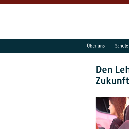
Über uns
Schule
Den Leh
Zukunft