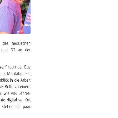
 des hessischen
1 und Q3 an der
ssen
“ tourt der Bus
e. Mit dabei: Ein
blick in die Arbeit
VR-Brille zu einem
 wie viel Lehrer-
te digital vor Ort
t stehen ein paar