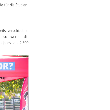
e für die Studien-
eits verschiedene
Ebenso wurde die
n jedes Jahr 2.500