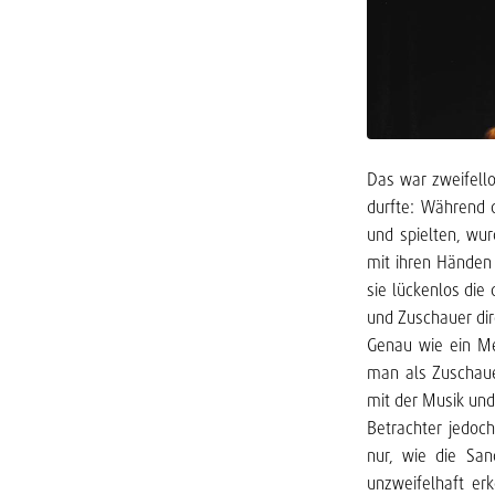
Das war zweifell
durfte: Während d
und spielten, wur
mit ihren Händen 
sie lückenlos die
und Zuschauer dir
Genau wie ein Me
man als Zuschaue
mit der Musik und
Betrachter jedoc
nur, wie die San
unzweifelhaft erk