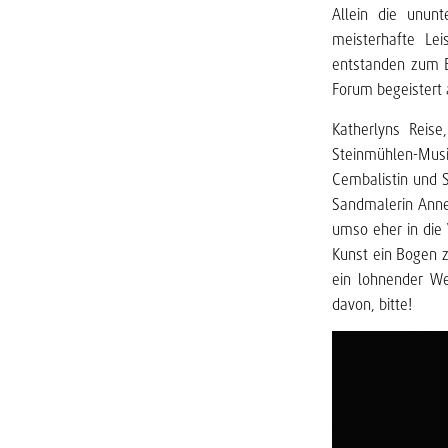
Allein die unun
meisterhafte Le
entstanden zum B
Forum begeistert 
Katherlyns Reise
Steinmühlen-Mus
Cembalistin und S
Sandmalerin Ann
umso eher in die 
Kunst ein Bogen 
ein lohnender We
davon, bitte!