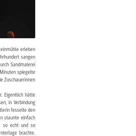
teinmühle erleben
Jahrhundert sangen
 Durch Sandmalerei
 Minuten spiegelte
die Zuschauerinnen
 Eigentlich hätte
en, in Verbindung
lerin fesselte den
n staunte einfach
en so echt und so
Unterlage brachte.