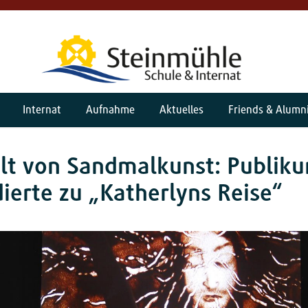
Internat
Aufnahme
Aktuelles
Friends & Alumn
lt von Sandmalkunst: Publik
ierte zu „Katherlyns Reise“