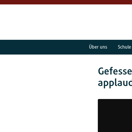
Über uns
Schule
Gefesse
applaud