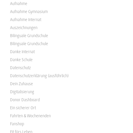
Aufnahme
Aufnahme Gymnasium
Aufnahme Internat
Auszeichnungen
Bilinguale Grundschule
Bilinguale Grundschule
Danke Internat
Danke Schule
Datenschutz
Datenschutzerklärung (ausführlich)
Dein Zuhause
Digitalisierung
Donor Dashboard
Ein sicherer Ort
Fahrten & Wochenenden
Fanshop
Fit fürs Leben