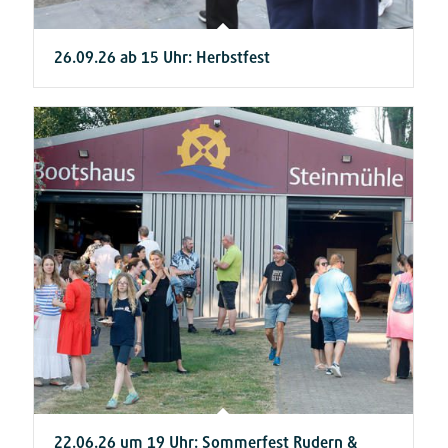
26.09.26 ab 15 Uhr: Herbstfest
22.06.26 um 19 Uhr: Sommerfest Rudern &