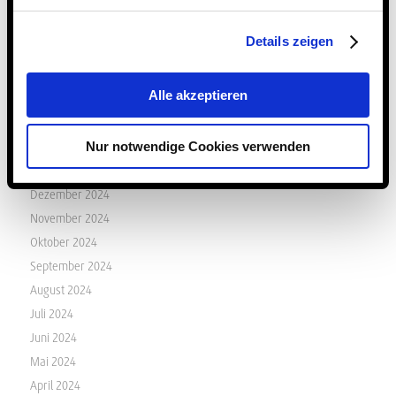
August 2025
Juli 2025
Details zeigen
Juni 2025
Mai 2025
Alle akzeptieren
April 2025
März 2025
Nur notwendige Cookies verwenden
Februar 2025
Januar 2025
Dezember 2024
November 2024
Oktober 2024
September 2024
August 2024
Juli 2024
Juni 2024
Mai 2024
April 2024