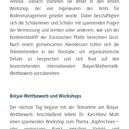
Anreise. Danach starteten sie direkt in den ersten
Workshop, der von Ingenieuren des Amts für
Bodenmanagement geleitet wurde. Dabei beschäftigten
sich die Schülerinnen und Schüler mit spannenden Fragen
der Vermessung und lernten unter anderem, wie sich der
Kontinentaldrift der Eurasischen Platte berechnen lässt.
Nach einem gemeinsamen Abendessen trafen sich die
Teilnehmenden in der Teestube, um organisatorische
Details zu besprechen und sich final auf den
bevorstehenden internationalen Bolyai-Mathematik-
Wettbewerb vorzubereiten.
Bolyai-Wettbewerb und Workshops
Der nächste Tag begann mit der Teilnahme am Bolyai-
Wettbewerb. Anschließend leitete Dr. Karl-Heinz Muth
einen spannenden Workshop zum Thema „Kopfrechnen –
eine vergessene Kunst zwischen Varieté und