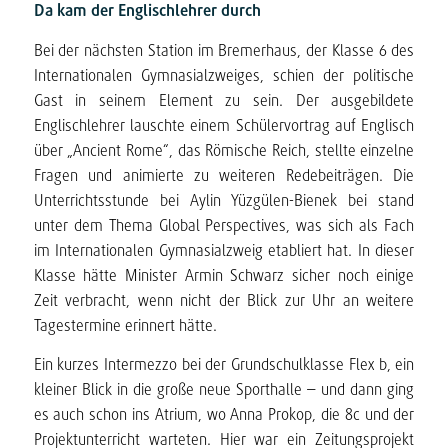
Da kam der Englischlehrer durch
Bei der nächsten Station im Bremerhaus, der Klasse 6 des
Internationalen Gymnasialzweiges, schien der politische
Gast in seinem Element zu sein. Der ausgebildete
Englischlehrer lauschte einem Schülervortrag auf Englisch
über „Ancient Rome“, das Römische Reich, stellte einzelne
Fragen und animierte zu weiteren Redebeiträgen. Die
Unterrichtsstunde bei Aylin Yüzgülen-Bienek bei stand
unter dem Thema Global Perspectives, was sich als Fach
im Internationalen Gymnasialzweig etabliert hat. In dieser
Klasse hätte Minister Armin Schwarz sicher noch einige
Zeit verbracht, wenn nicht der Blick zur Uhr an weitere
Tagestermine erinnert hätte.
Ein kurzes Intermezzo bei der Grundschulklasse Flex b, ein
kleiner Blick in die große neue Sporthalle – und dann ging
es auch schon ins Atrium, wo Anna Prokop, die 8c und der
Projektunterricht warteten. Hier war ein Zeitungsprojekt