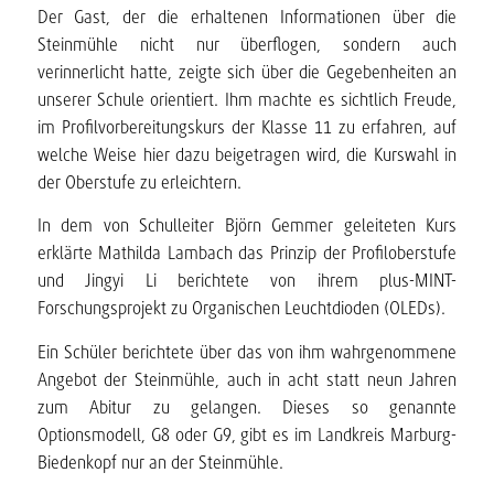
Der Gast, der die erhaltenen Informationen über die
Steinmühle nicht nur überflogen, sondern auch
verinnerlicht hatte, zeigte sich über die Gegebenheiten an
unserer Schule orientiert. Ihm machte es sichtlich Freude,
im Profilvorbereitungskurs der Klasse 11 zu erfahren, auf
welche Weise hier dazu beigetragen wird, die Kurswahl in
der Oberstufe zu erleichtern.
In dem von Schulleiter Björn Gemmer geleiteten Kurs
erklärte Mathilda Lambach das Prinzip der Profiloberstufe
und Jingyi Li berichtete von ihrem plus-MINT-
Forschungsprojekt zu Organischen Leuchtdioden (OLEDs).
Ein Schüler berichtete über das von ihm wahrgenommene
Angebot der Steinmühle, auch in acht statt neun Jahren
zum Abitur zu gelangen. Dieses so genannte
Optionsmodell, G8 oder G9, gibt es im Landkreis Marburg-
Biedenkopf nur an der Steinmühle.