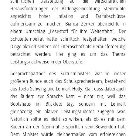
schriftlichen Darstellung auf die wirtschaftlichen
Herausforderungen der Bildungseinrichtung Steinmühle
angesichts hoher Inflation und Tarifabschlüsse
aufmerksam zu machen. Bianca Zenker überreichte in
einem Umschlag „Lesestoff für Ihre Weiterfahrt“. Der
Schulelternbeirat hatte schriftlich festgehalten, welche
Dinge aktuell seitens der Elternschaft als Herausforderung
betrachtet werden. Hier ging es um das Thema
Leistungsnachweise in der Oberstufe.
Gesprächspartner des Kultusministers war in dieser
größeren Runde auch das Schulsprecherteam, bestehend
aus Joela Schwing und Lennart Holly. Klar, dass dabei auch
das Rudern zur Sprache kam – nicht nur, weil das
Bootshaus im Blickfeld lag, sondern mit Lennart
gleichzeitig ein aktiver Leistungsruderer zugegen war.
Natürlich sollte es nicht so wirken, als ob es mit dem
Rudern an der Steinmühle sportlich sein Bewenden hat.
Dem Minister wurde gleichermaßen vom erfolgreichen