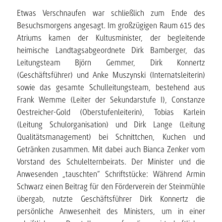
Etwas Verschnaufen war schließlich zum Ende des
Besuchsmorgens angesagt. Im großzügigen Raum 615 des
Atriums kamen der Kultusminister, der begleitende
heimische Landtagsabgeordnete Dirk Bamberger, das
Leitungsteam Björn Gemmer, Dirk Konnertz
(Geschäftsführer) und Anke Muszynski (Internatsleiterin)
sowie das gesamte Schulleitungsteam, bestehend aus
Frank Wemme (Leiter der Sekundarstufe I), Constanze
Oestreicher-Gold (Oberstufenleiterin), Tobias Karlein
(Leitung Schulorganisation) und Dirk Lange (Leitung
Qualitätsmanagement) bei Schnittchen, Kuchen und
Getränken zusammen. Mit dabei auch Bianca Zenker vom
Vorstand des Schulelternbeirats. Der Minister und die
Anwesenden „tauschten“ Schriftstücke: Während Armin
Schwarz einen Beitrag für den Förderverein der Steinmühle
übergab, nutzte Geschäftsführer Dirk Konnertz die
persönliche Anwesenheit des Ministers, um in einer