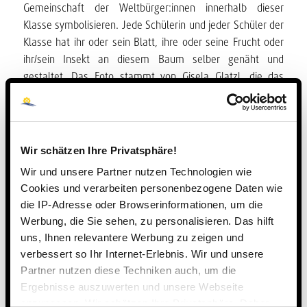
Gemeinschaft der Weltbürger:innen innerhalb dieser
Klasse symbolisieren. Jede Schülerin und jeder Schüler der
Klasse hat ihr oder sein Blatt, ihre oder seine Frucht oder
ihr/sein Insekt an diesem Baum selber genäht und
gestaltet. Das Foto stammt von Gisela Glatzl, die das
Nähprojekt tatkräftig seit vielen Jahren ehrenamtlich
unterstützt.
Wir schätzen Ihre Privatsphäre!
Wir und unsere Partner nutzen Technologien wie
Cookies und verarbeiten personenbezogene Daten wie
die IP-Adresse oder Browserinformationen, um die
Werbung, die Sie sehen, zu personalisieren. Das hilft
uns, Ihnen relevantere Werbung zu zeigen und
verbessert so Ihr Internet-Erlebnis. Wir und unsere
Partner nutzen diese Techniken auch, um die
Ergebnisse auszuwerten und unsere Webseite
anzupassen. Wir schätzen Ihre Privatsphäre. Daher