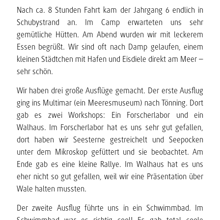
Nach ca. 8 Stunden Fahrt kam der Jahrgang 6 endlich in
Schubystrand an. Im Camp erwarteten uns sehr
gemütliche Hütten. Am Abend wurden wir mit leckerem
Essen begrüßt. Wir sind oft nach Damp gelaufen, einem
kleinen Städtchen mit Hafen und Eisdiele direkt am Meer –
sehr schön.
Wir haben drei große Ausflüge gemacht. Der erste Ausflug
ging ins Multimar (ein Meeresmuseum) nach Tönning. Dort
gab es zwei Workshops: Ein Forscherlabor und ein
Walhaus. Im Forscherlabor hat es uns sehr gut gefallen,
dort haben wir Seesterne gestreichelt und Seepocken
unter dem Mikroskop gefüttert und sie beobachtet. Am
Ende gab es eine kleine Rallye. Im Walhaus hat es uns
eher nicht so gut gefallen, weil wir eine Präsentation über
Wale halten mussten.
Der zweite Ausflug führte uns in ein Schwimmbad. Im