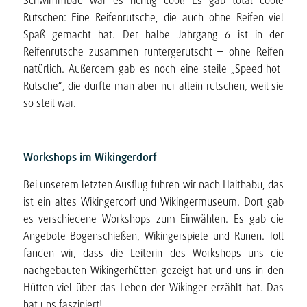
Schwimmbad war es richtig cool! Es gab total coole
Rutschen: Eine Reifenrutsche, die auch ohne Reifen viel
Spaß gemacht hat. Der halbe Jahrgang 6 ist in der
Reifenrutsche zusammen runtergerutscht – ohne Reifen
natürlich. Außerdem gab es noch eine steile „Speed-hot-
Rutsche“, die durfte man aber nur allein rutschen, weil sie
so steil war.
Workshops im Wikingerdorf
Bei unserem letzten Ausflug fuhren wir nach Haithabu, das
ist ein altes Wikingerdorf und Wikingermuseum. Dort gab
es verschiedene Workshops zum Einwählen. Es gab die
Angebote Bogenschießen, Wikingerspiele und Runen. Toll
fanden wir, dass die Leiterin des Workshops uns die
nachgebauten Wikingerhütten gezeigt hat und uns in den
Hütten viel über das Leben der Wikinger erzählt hat. Das
hat uns fasziniert!