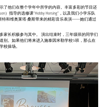
示了他们在整个学年中所学的内容。丰富多彩的节目还
son）指导的选修课“Hobby Horsing”，以及我们小学乐队
蒂西亚·帕布斯特和维奥莱塔·桑斯带来的精彩音乐表演——她们通过
多家长积极参与其中。 演出结束时，三年级班的同学们
道别。如果他们将来进入施泰因米勒学校5i班，那么在
学校操场。