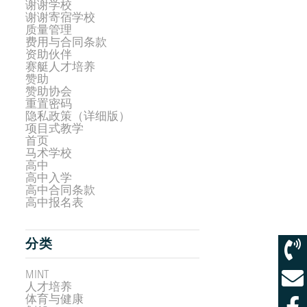
谢谢学校
谢谢寄宿学校
质量管理
费用与合同条款
资助伙伴
赛艇人才培养
赞助
赞助协会
重置密码
隐私政策（详细版）
项目式教学
首页
马术学校
高中
高中入学
高中合同条款
高中报名表
分类
MINT
人才培养
体育与健康