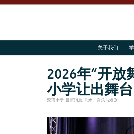
关于我们
学
2026年“开
小学让出舞台
双语小学
,
最新消息
,
艺术、音乐与戏剧