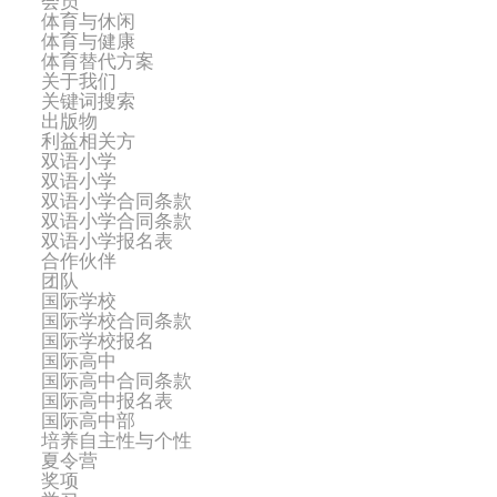
会员
体育与休闲
体育与健康
体育替代方案
关于我们
关键词搜索
出版物
利益相关方
双语小学
双语小学
双语小学合同条款
双语小学合同条款
双语小学报名表
合作伙伴
团队
国际学校
国际学校合同条款
国际学校报名
国际高中
国际高中合同条款
国际高中报名表
国际高中部
培养自主性与个性
夏令营
奖项