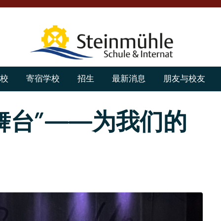
校
寄宿学校
招生
最新消息
朋友与校友
放舞台”——为我们的