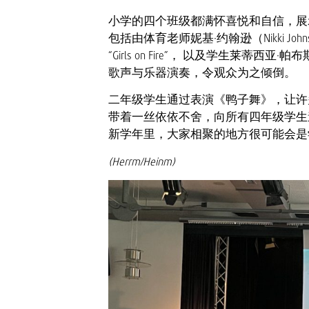
小学的四个班级都满怀喜悦和自信，展
包括由体育老师妮基·约翰逊（Nikki John
“Girls on Fire”， 以及学生莱
歌声与乐器演奏，令观众为之倾倒。
二年级学生通过表演《鸭子舞》，让许
带着一丝依依不舍，向所有四年级学生
新学年里，大家相聚的地方很可能会是
(Herrm/Heinm)