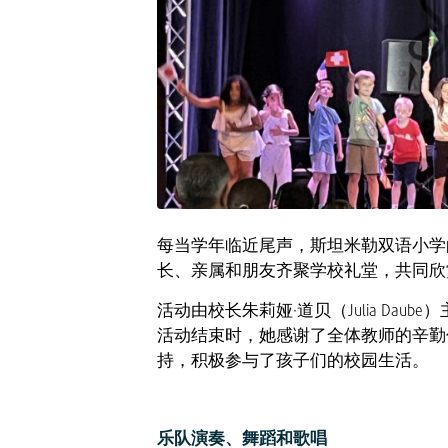
每当学年临近尾声，斯坦米勒双语小学
长、亲属和朋友齐聚学校礼堂，共同欣
活动由校长朱莉娅·道贝（Julia Da
活动结束时，她感谢了全体教师的辛勤
持，积极参与了孩子们的校园生活。
乐队演奏、舞蹈和歌唱