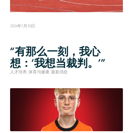
2026年7月30日
“有那么一刻，我心
想：‘我想当裁判。’”
人才培养
,
体育与健康
,
最新消息