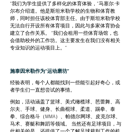
“我们为学生提供了多样化的体育体验，”马塞尔·卡
尔布介绍道。他是斯坦米勒学校的生物和体育教
师，同时担任该校体育部主任。由于斯坦米勒学校
无法自行开设所有体育项目，因此与多家体育协会
建立了合作关系。 “我们会租用一些体育场馆，也
会借助校外的工作坊。这主要发生在我们没有相关
专业知识的运动项目上。”
施泰因米勒作为“运动磨坊”
经验表明，每个人都能找到一些能引起好奇心，或
者学生们一直想尝试的事情。
例如，活动涵盖了篮球、美式橄榄球、芭蕾舞、高
尔夫、手球、健身、长曲棍球、柔道、踢拳、泰
拳、综合格斗（MMA）、帕德尔网球、皮克尔球、
马术、赛艇和舞蹈等领域。 当然还有足球项目，与
此相关的是，还提供了一个了解足球裁判工作的机