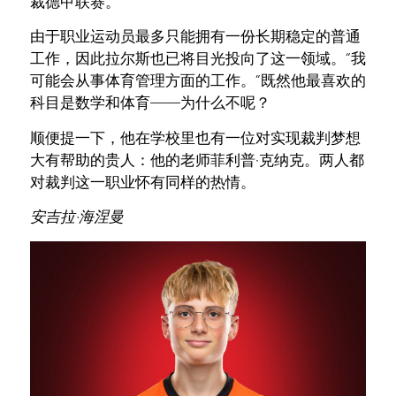
裁德甲联赛。
由于职业运动员最多只能拥有一份长期稳定的普通
工作，因此拉尔斯也已将目光投向了这一领域。“我
可能会从事体育管理方面的工作。”既然他最喜欢的
科目是数学和体育——为什么不呢？
顺便提一下，他在学校里也有一位对实现裁判梦想
大有帮助的贵人：他的老师菲利普·克纳克。两人都
对裁判这一职业怀有同样的热情。
安吉拉·海涅曼