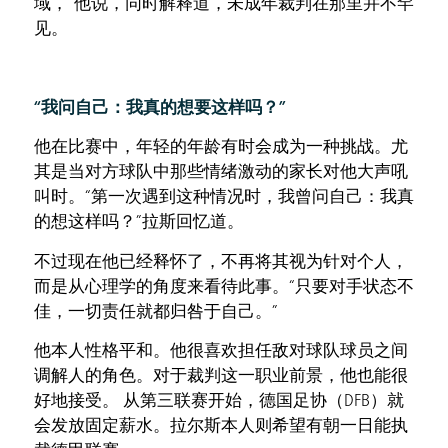
域，”他说，同时解释道，未成年裁判在那里并不罕
见。
“我问自己：我真的想要这样吗？”
他在比赛中，年轻的年龄有时会成为一种挑战。尤
其是当对方球队中那些情绪激动的家长对他大声吼
叫时。“第一次遇到这种情况时，我曾问自己：我真
的想这样吗？”拉斯回忆道。
不过现在他已经释怀了，不再将其视为针对个人，
而是从心理学的角度来看待此事。“只要对手状态不
佳，一切责任就都归咎于自己。”
他本人性格平和。他很喜欢担任敌对球队球员之间
调解人的角色。对于裁判这一职业前景，他也能很
好地接受。 从第三联赛开始，德国足协（DFB）就
会发放固定薪水。拉尔斯本人则希望有朝一日能执