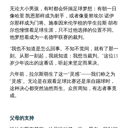
无论大小男孩，有时都会怀揣足球梦想：有朝一日
像哈里·凯恩那样成为射手，或者像曼努埃尔·诺伊
尔那样成为门将。施泰因米伦学校的学生拉斯·胡布
尔也憧憬着足球生涯，只不过他选择的位置不同。
他梦想着成为一名德甲联赛的裁判。
“我也不知道是怎么回事。不知不觉间，就有了那一
刻。从那一刻起，我就知道：我想当裁判。”这位13
岁少年说出的这番话，听起来坚定而果决。
六年前，拉尔斯萌生了这一“灵感”——我们称之为
“灵感”。无论是在观看足球比赛还是亲自踢球时，
这种决心都突然油然而生。众所周知，有志者事竟
成。
父母的支持