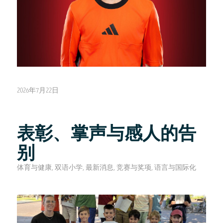
2026年7月22日
表彰、掌声与感人的告
别
体育与健康
,
双语小学
,
最新消息
,
竞赛与奖项
,
语言与国际化