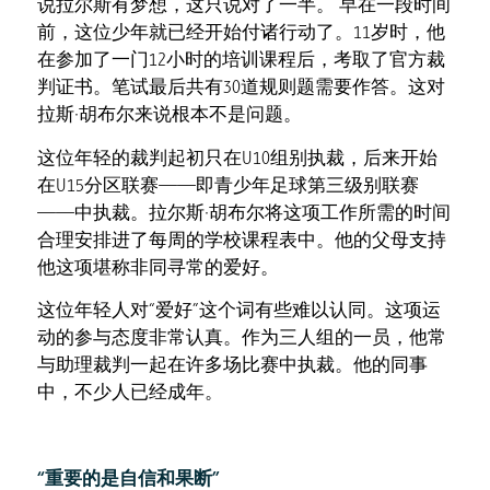
说拉尔斯有梦想，这只说对了一半。 早在一段时间
前，这位少年就已经开始付诸行动了。11岁时，他
在参加了一门12小时的培训课程后，考取了官方裁
判证书。笔试最后共有30道规则题需要作答。这对
拉斯·胡布尔来说根本不是问题。
这位年轻的裁判起初只在U10组别执裁，后来开始
在U15分区联赛——即青少年足球第三级别联赛
——中执裁。拉尔斯·胡布尔将这项工作所需的时间
合理安排进了每周的学校课程表中。他的父母支持
他这项堪称非同寻常的爱好。
这位年轻人对“爱好”这个词有些难以认同。这项运
动的参与态度非常认真。作为三人组的一员，他常
与助理裁判一起在许多场比赛中执裁。他的同事
中，不少人已经成年。
“重要的是自信和果断”