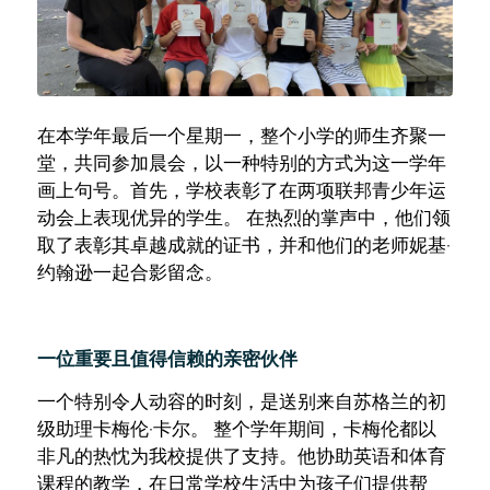
在本学年最后一个星期一，整个小学的师生齐聚一
堂，共同参加晨会，以一种特别的方式为这一学年
画上句号。首先，学校表彰了在两项联邦青少年运
动会上表现优异的学生。 在热烈的掌声中，他们领
取了表彰其卓越成就的证书，并和他们的老师妮基·
约翰逊一起合影留念。
一位重要且值得信赖的亲密伙伴
一个特别令人动容的时刻，是送别来自苏格兰的初
级助理卡梅伦·卡尔。 整个学年期间，卡梅伦都以
非凡的热忱为我校提供了支持。他协助英语和体育
课程的教学，在日常学校生活中为孩子们提供帮