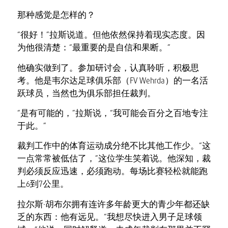
那种感觉是怎样的？
“很好！”拉斯说道。但他依然保持着现实态度。因
为他很清楚：“最重要的是自信和果断。”
他确实做到了。参加研讨会，认真聆听，积极思
考。他是韦尔达足球俱乐部（FV Wehrda）的一名活
跃球员，当然也为俱乐部担任裁判。
“是有可能的，”拉斯说，“我可能会百分之百地专注
于此。”
裁判工作中的体育运动成分绝不比其他工作少。“这
一点常常被低估了，”这位学生笑着说。他深知，裁
判必须反应迅速，必须跑动。每场比赛轻松就能跑
上6到7公里。
拉尔斯·胡布尔拥有连许多年龄更大的青少年都还缺
乏的东西：他有远见。“我想尽快进入男子足球领