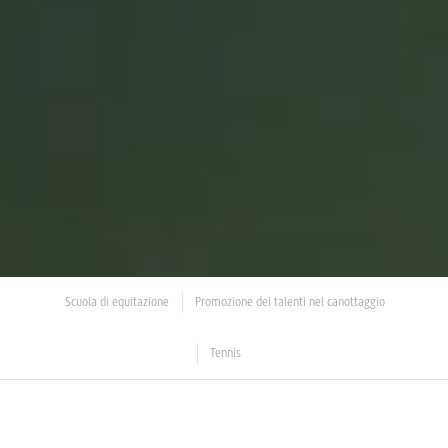
Scuola di equitazione
Promozione dei talenti nel canottaggio
Tennis