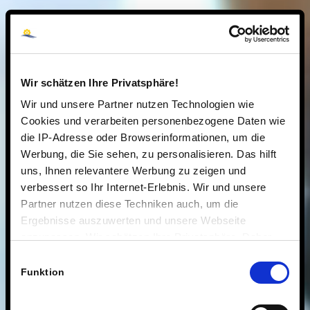
Wir schätzen Ihre Privatsphäre!
Wir und unsere Partner nutzen Technologien wie
Cookies und verarbeiten personenbezogene Daten wie
die IP-Adresse oder Browserinformationen, um die
Werbung, die Sie sehen, zu personalisieren. Das hilft
uns, Ihnen relevantere Werbung zu zeigen und
verbessert so Ihr Internet-Erlebnis. Wir und unsere
Partner nutzen diese Techniken auch, um die
Ergebnisse auszuwerten und unsere Webseite
anzupassen. Wir schätzen Ihre Privatsphäre. Daher
fragen wir Sie hiermit um Erlaubnis zum Einsatz dieser
Einwilligungsauswahl
Technologien.
Funktion