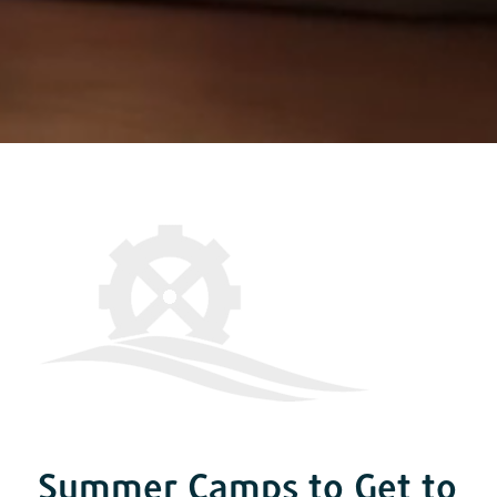
Summer Camps to Get to