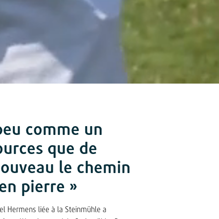
n peu comme un
ources que de
nouveau le chemin
en pierre »
hel Hermens liée à la Steinmühle a