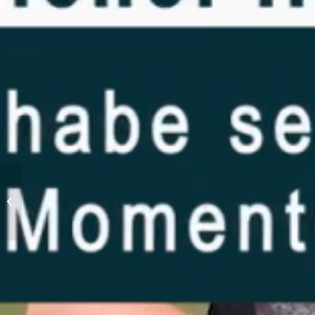
Ces efforts ont porté leurs
fruits