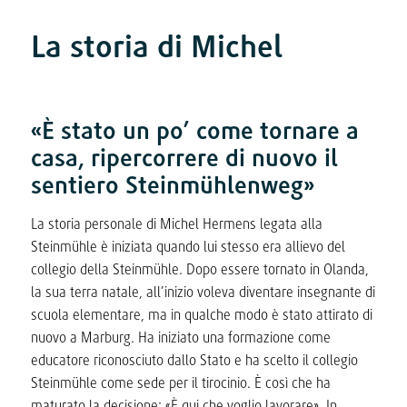
La storia di Michel
«È stato un po’ come tornare a
casa, ripercorrere di nuovo il
sentiero Steinmühlenweg»
La storia personale di Michel Hermens legata alla
Steinmühle è iniziata quando lui stesso era allievo del
collegio della Steinmühle. Dopo essere tornato in Olanda,
la sua terra natale, all’inizio voleva diventare insegnante di
scuola elementare, ma in qualche modo è stato attirato di
nuovo a Marburg. Ha iniziato una formazione come
educatore riconosciuto dallo Stato e ha scelto il collegio
Steinmühle come sede per il tirocinio. È così che ha
maturato la decisione: «È qui che voglio lavorare». In