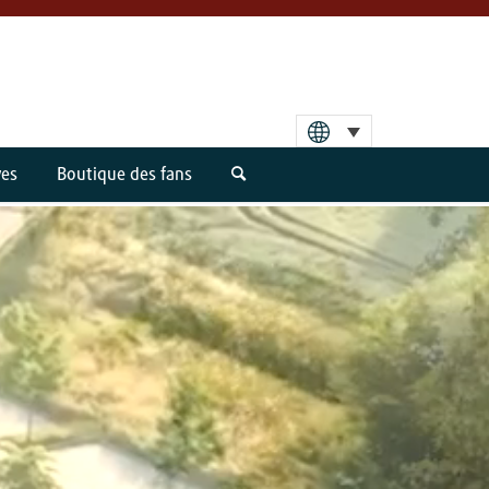
ves
Boutique des fans