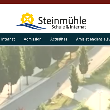
Internat
Admission
Actualités
Amis et anciens élè