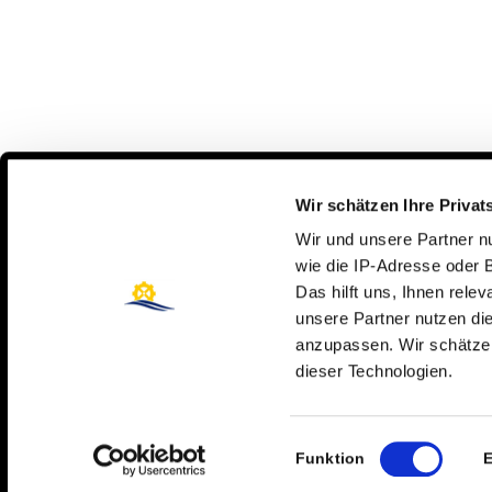
Wir schätzen Ihre Privat
Wir und unsere Partner 
wie die IP-Adresse oder 
Das hilft uns, Ihnen rele
unsere Partner nutzen d
anzupassen. Wir schätzen
dieser Technologien.
Steinmühle – É
Einwilligungsauswahl
Funktion
E
internat