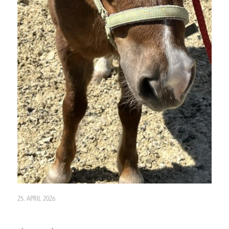
25. APRIL 2026