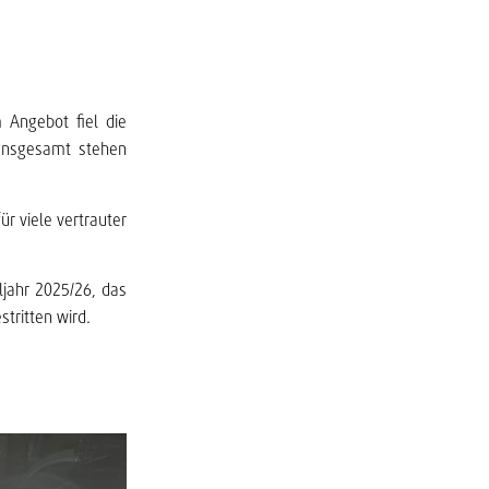
 Angebot fiel die
 Insgesamt stehen
r viele vertrauter
ljahr 2025/26, das
tritten wird.