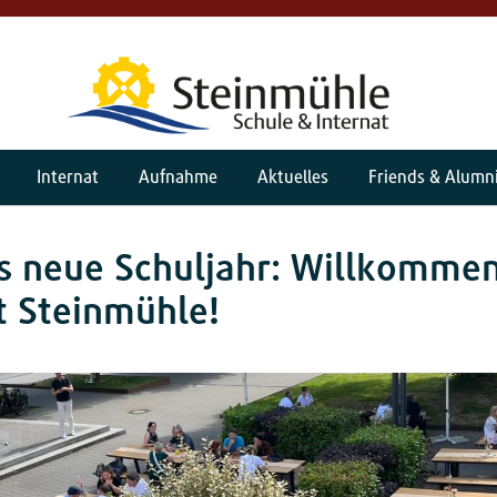
Internat
Aufnahme
Aktuelles
Friends & Alumn
ns neue Schuljahr: Willkomme
t Steinmühle!