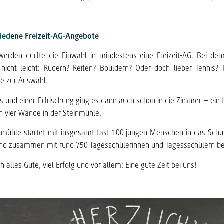
iedene Freizeit-AG-Angebote
werden durfte die Einwahl in mindestens eine Freizeit-AG. Bei dem
 nicht leicht: Rudern? Reiten? Bouldern? Oder doch lieber Tennis?
e zur Auswahl.
 und einer Erfrischung ging es dann auch schon in die Zimmer – ein fü
n vier Wände in der Steinmühle.
nmühle startet mit insgesamt fast 100 jungen Menschen in das Schu
nd zusammen mit rund 750 Tagesschülerinnen und Tagessschülern bes
alles Gute, viel Erfolg und vor allem: Eine gute Zeit bei uns!