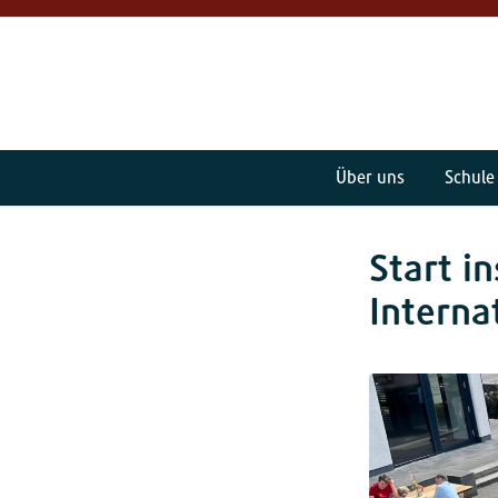
Über uns
Schule
Start i
Interna