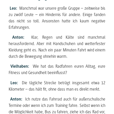
Leo:
Manchmal war unsere große Gruppe – zeitweise bis
zu zwölf Leute – ein Hindernis für andere. Einige fanden
das nicht so toll. Ansonsten hatte ich kaum negative
Erfahrungen.
Anton:
Klar, Regen und Kälte sind manchmal
herausfordernd. Aber mit Handschuhen und wetterfester
Kleidung geht es. Nach ein paar Minuten Fahrt wird einem
durch die Bewegung ohnehin warm.
Vielhaben:
Wie hat das Radfahren euren Alltag, eure
Fitness und Gesundheit beeinflusst?
Leo:
Die tägliche Strecke beträgt insgesamt etwa 12
Kilometer – das hält fit, ohne dass man es direkt merkt.
Anton:
Ich nutze das Fahrrad auch für außerschulische
Termine oder wenn ich zum Training fahre. Selbst wenn ich
die Möglichkeit habe, Bus zu fahren, ziehe ich das Rad vor,