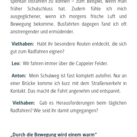
spontan losfahren zu können – zum Beispiel, wenn man
früher Schulschluss hat. Zudem fühle ich mich
ausgeglichener, wenn ich morgens frische Luft und
Bewegung bekomme. Busfahrten dagegen fand ich oft
anstrengender und ermüdender.
Vielhaben:
Habt ihr besondere Routen entdeckt, die sich
gut zum Radfahren eignen?
Leo:
Wir fahren immer über die Cappeler Felder.
Anton:
Mein Schulweg ist fast komplett autofrei. Nur an
einer Brücke komme ich kurz mit dem Straßenverkehr in
Kontakt. Das macht die Fahrt angenehm und entspannt.
Vielhaben:
Gab es Herausforderungen beim täglichen
Radfahren? Wie seid ihr damit umgegangen?
„Durch die Bewegung wird einem warm“