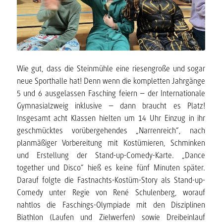
Wie gut, dass die Steinmühle eine riesengroße und sogar
neue Sporthalle hat! Denn wenn die kompletten Jahrgänge
5 und 6 ausgelassen Fasching feiern – der Internationale
Gymnasialzweig inklusive – dann braucht es Platz!
Insgesamt acht Klassen hielten um 14 Uhr Einzug in ihr
geschmücktes vorübergehendes „Narrenreich“, nach
planmäßiger Vorbereitung mit Kostümieren, Schminken
und Erstellung der Stand-up-Comedy-Karte. „Dance
together und Disco“ hieß es keine fünf Minuten später.
Darauf folgte die Fastnachts-Kostüm-Story als Stand-up-
Comedy unter Regie von René Schulenberg, worauf
nahtlos die Faschings-Olympiade mit den Disziplinen
Biathlon (Laufen und Zielwerfen) sowie Dreibeinlauf