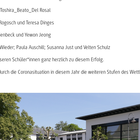
Toshira_Beato_Del Rosal
Rogosch und Teresa Dinges
ienbeck und Yewon Jeong
Wieder; Paula Auschill; Susanna Just und Velten Schulz
nseren Schüler*innen ganz herzlich zu diesem Erfolg.
 durch die Coronasituation in diesem Jahr die weiteren Stufen des Wet