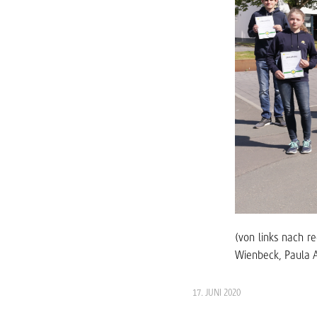
(von links nach r
Wienbeck, Paula Au
17. JUNI 2020