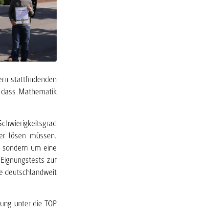
ern stattfindenden
, dass Mathematik
chwierigkeitsgrad
ner lösen müssen.
, sondern um eine
Eignungstests zur
ie deutschlandweit
rung unter die TOP