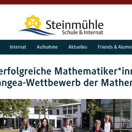
Internat
Aufnahme
Aktuelles
Friends & Alumn
erfolgreiche Mathematiker*i
angea-Wettbewerb der Mathe