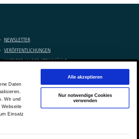
NEWSLETTER
VERÖFFENTLICHUNGEN
KARRIERE AN DER STEINMÜHLE
SOMMERCAMPS
Alle akzeptieren
IMPRESSUM
gene Daten
alisieren.
DATENSCHUTZ
Nur notwendige Cookies
s. Wir und
verwenden
KONTAKT
e Webseite
zum Einsatz