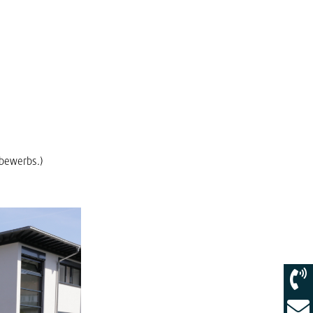
tbewerbs.)