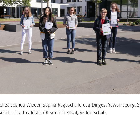
echts) Joshua Wieder, Sophia Rogosch, Teresa Dinges, Yewon Jeong, 
schill, Carlos Toshira Beato del Rosal, Velten Schulz