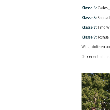
Klasse 5:
Carlos_
Klasse 6:
Sophia 
Klasse 7:
Timo W
Klasse 9:
Joshua 
Wir gratulieren u
(Leider entfallen