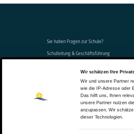
Sie haben Fragen zur Schule?
Schulleitung & Geschäftsführung
Björn Gemmer & Dirk Konnertz
Wir schätzen Ihre Privat
Telefon: 06421 408-20
Wir und unsere Partner 
schule@steinmuehle.de
wie die IP-Adresse oder 
Das hilft uns, Ihnen rele
unsere Partner nutzen d
anzupassen. Wir schätzen
dieser Technologien.