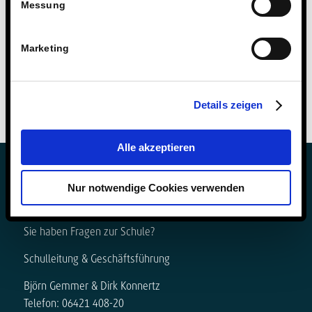
Messung
Marketing
Details zeigen
Alle akzeptieren
Nur notwendige Cookies verwenden
Sie haben Fragen zur Schule?
Schulleitung & Geschäftsführung
Björn Gemmer & Dirk Konnertz
Telefon: 06421 408-20